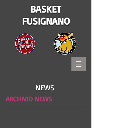
BASKET
FUSIGNANO
NEWS
ARCHIVIO NEWS
Bitways - Tecnologia e comunicazione