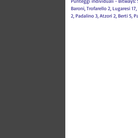
Punteggi individuali - Bitways: Sc
Baroni, Trofarello 2, Lugaresi 17
2, Padalino 3, Atzori 2, Berti 5, P