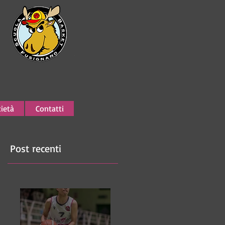
ietà
Contatti
Post recenti