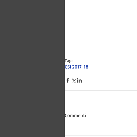
Tag:
CSI 2017-18
Bitways -
Commenti