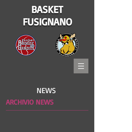
BASKET
FUSIGNANO
NEWS
ARCHIVIO NEWS
Bitways - Tecnologia e comunicazione