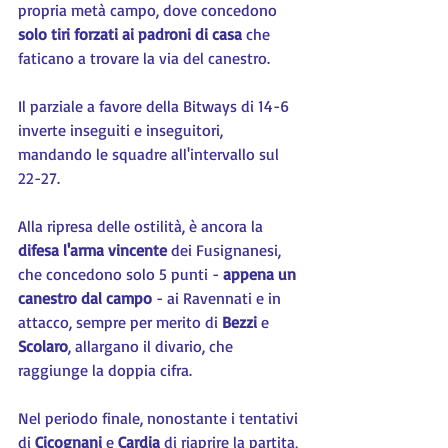
propria metà campo, dove concedono 
solo tiri forzati ai padroni di casa
 che 
faticano a trovare la via del canestro.
Il parziale a favore della Bitways di 14-6 
inverte inseguiti e inseguitori, 
mandando le squadre all'intervallo sul 
22-27.
Alla ripresa delle ostilità, è ancora la 
difesa l'arma vincente
 dei Fusignanesi, 
che concedono solo 5 punti - 
appena un 
canestro dal campo
 - ai Ravennati e in 
attacco, sempre per merito di 
Bezzi 
e 
Scolaro
, allargano il divario, che 
raggiunge la doppia cifra.
Nel periodo finale, nonostante i tentativi 
di 
Cicognani
 e 
Cardia 
di riaprire la partita, 