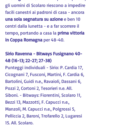
gli uomini di Scolaro riescono a impedire 
facili canestri ai padroni di casa - ancora 
una sola segnatura su azione
 e ben 10 
centri dalla lunetta - e a far scorrere il 
tempo, portando a casa la 
prima vittoria 
in Coppa Romagna
 per 48-40.
Sirio Ravenna - Bitways Fusignano 40-
48 (16-13; 22-27; 27-38)
Punteggi individuali - Sirio: P. Cardia 17, 
Cicognani 7, Fusconi, Martini, F. Cardia 6, 
Bartolini, Guidi n.e., Ravaioli, Dassani 6, 
Pozzi 2, Cortoni 2, Tesorieri n.e. All. 
Siboni. - Bitways: Fiorentini, Scolaro 11, 
Bezzi 13, Mazzotti, F. Capucci n.e., 
Manzoli, M. Capucci n.e., Polgrossi 5, 
Pelliccia 2, Baroni, Trofarello 2, Lugaresi 
15. All. Scolaro.