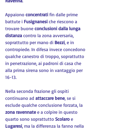
Ravenna
.
Appaiono 
concentrati
 fin dalle prime 
battute i 
Fusignanesi 
che riescono a 
trovare buone 
conclusioni dalla lunga 
distanza
 contro la zona avversaria, 
soprattutto per mano di 
Bezzi
, e in 
contropiede. In difesa invece concedono 
qualche canestro di troppo, soprattutto 
in penetrazione, ai padroni di casa che 
alla prima sirena sono in vantaggio per 
16-13.
Nella seconda frazione gli ospiti 
continuano ad 
attaccare bene
, se si 
esclude qualche conclusione forzata, la 
zona ravennate
 e a colpire in questo 
quarto sono soprattutto 
Scolaro 
e 
Lugaresi
, ma la differenza la fanno nella 