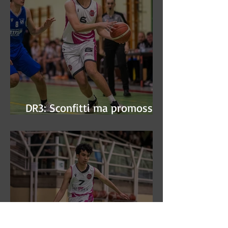
DR3: Sconfitti ma promossi
alle semifinali