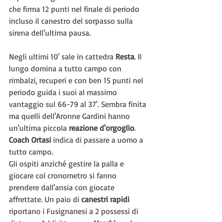
che firma 12 punti nel finale di periodo 
incluso il canestro del sorpasso sulla 
sirena dell'ultima pausa.
Negli ultimi 10' sale in cattedra 
Resta
. Il 
lungo domina a tutto campo con 
rimbalzi, recuperi e con ben 15 punti nel 
periodo guida i suoi al massimo 
vantaggio sul 66-79 al 37'. Sembra finita 
ma quelli dell'Aronne Gardini hanno 
un'ultima piccola 
reazione d'orgoglio
. 
Coach Ortasi
 indica di passare a uomo a 
tutto campo.
Gli ospiti anziché gestire la palla e 
giocare col cronometro si fanno 
prendere dall'ansia con giocate 
affrettate. Un paio di 
canestri rapidi 
riportano i Fusignanesi a 2 possessi di 