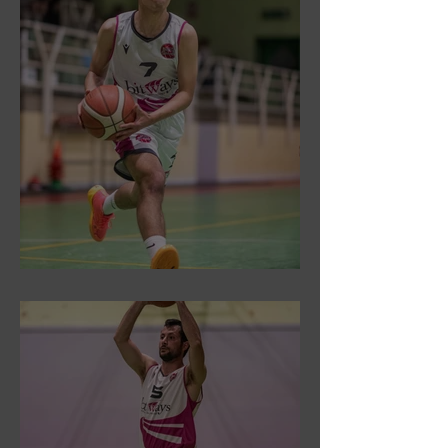
DR3: Sconfitti ed eliminati