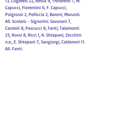
13, Lugaresi 22, Resta 9, Trofarello 7, M. 
Capucci, Fiorentini 6, F. Capucci, 
Polgrossi 2, Pelliccia 2, Baroni, Manzoli. 
All. Scolaro - Signorini: Savorani 7, 
Candoli 8, Pascucci 8, Fanti, Talamonti 
23, Rossi 8, Ricci 1, A. Shtepani, Zecchini 
n.e., E. Shtepani 7, Sangiorgi, Calderoni 11. 
All. Fanti.