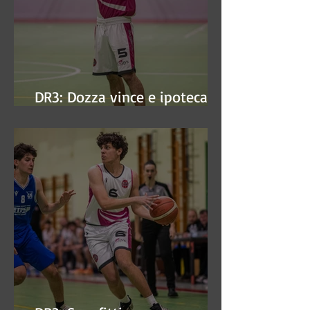
DR3: Dozza vince e ipoteca la
finale