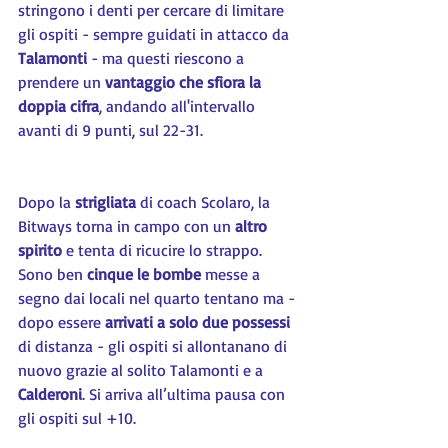
stringono i denti per cercare di limitare 
gli ospiti - sempre guidati in attacco da 
Talamonti 
- ma questi riescono a 
prendere un 
vantaggio che sfiora la 
doppia cifra
, andando all'intervallo 
avanti di 9 punti, sul 22-31.
Dopo la 
strigliata 
di coach Scolaro, la 
Bitways torna in campo con un 
altro 
spirito
 e tenta di ricucire lo strappo. 
Sono ben 
cinque le bombe
 messe a 
segno dai locali nel quarto tentano ma - 
dopo essere 
arrivati a solo due possessi
di distanza - gli ospiti si allontanano di 
nuovo grazie al solito Talamonti e a 
Calderoni
. Si arriva all’ultima pausa con 
gli ospiti sul +10.