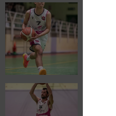
DR3: Sconfitti ed eliminati