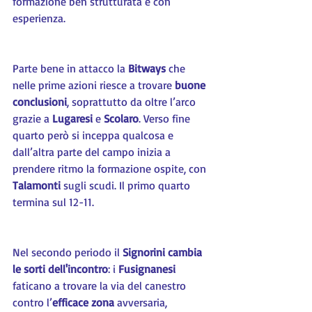
formazione ben strutturata e con 
esperienza.
Parte bene in attacco la 
Bitways 
che 
nelle prime azioni riesce a trovare 
buone 
conclusioni
, soprattutto da oltre l’arco 
grazie a 
Lugaresi 
e 
Scolaro
. Verso fine 
quarto però si inceppa qualcosa e 
dall’altra parte del campo inizia a 
prendere ritmo la formazione ospite, con 
Talamonti 
sugli scudi. Il primo quarto 
termina sul 12-11.
Nel secondo periodo il 
Signorini cambia 
le sorti dell'incontro
: i 
Fusignanesi 
faticano a trovare la via del canestro 
contro l’
efficace zona
 avversaria, 