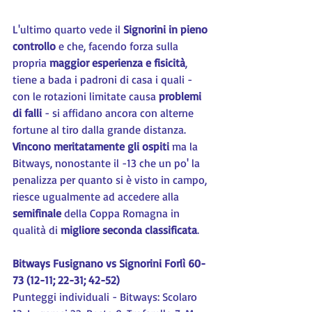
L'ultimo quarto vede il 
Signorini in pieno 
controllo
 e che, facendo forza sulla 
propria 
maggior esperienza e fisicità
, 
tiene a bada i padroni di casa i quali - 
con le rotazioni limitate causa 
problemi 
di falli
 - si affidano ancora con alterne 
fortune al tiro dalla grande distanza. 
Vincono meritatamente gli ospiti
 ma la 
Bitways, nonostante il -13 che un po' la 
penalizza per quanto si è visto in campo, 
riesce ugualmente ad accedere alla 
semifinale
 della Coppa Romagna in 
qualità di 
migliore seconda classificata
.
Bitways Fusignano vs Signorini Forlì 60-
73 (12-11; 22-31; 42-52)
Punteggi individuali - Bitways: Scolaro 