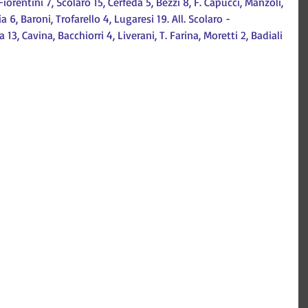
orentini 7, Scolaro 15, Cerfeda 5, Bezzi 8, F. Capucci, Manzoli, 
a 6, Baroni, Trofarello 4, Lugaresi 19. All. Scolaro - 
 13, Cavina, Bacchiorri 4, Liverani, T. Farina, Moretti 2, Badiali 