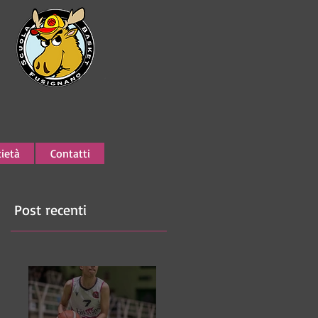
ietà
Contatti
Post recenti