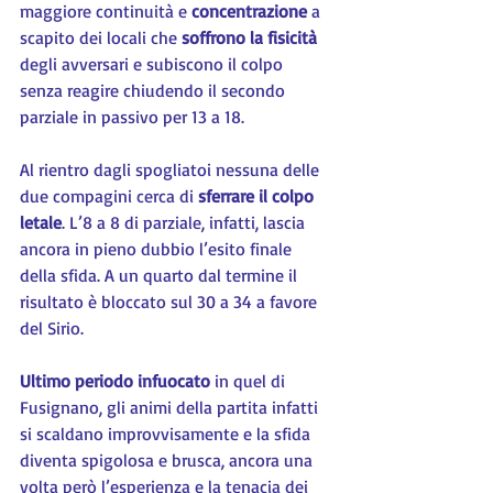
maggiore continuità e 
concentrazione 
a 
scapito dei locali che 
soffrono la fisicità
degli avversari e subiscono il colpo 
senza reagire chiudendo il secondo 
parziale in passivo per 13 a 18.
Al rientro dagli spogliatoi nessuna delle 
due compagini cerca di 
sferrare il colpo 
letale
. L’8 a 8 di parziale, infatti, lascia 
ancora in pieno dubbio l’esito finale 
della sfida. A un quarto dal termine il 
risultato è bloccato sul 30 a 34 a favore 
del Sirio.
Ultimo periodo infuocato
 in quel di 
Fusignano, gli animi della partita infatti 
si scaldano improvvisamente e la sfida 
diventa spigolosa e brusca, ancora una 
volta però l’esperienza e la tenacia dei 