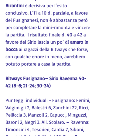
Bizantini 
è decisiva per l’esito 
conclusivo. L’11 a 10 di parziale, a favore 
dei Fusignanesi, non è abbastanza però 
per completare la mini-rimonta e vincere 
la partita. Il risultato finale di 40 a 42 a 
favore del Sirio lascia un po’ di 
amaro in 
bocca
 ai ragazzi della Bitways che forse, 
con qualche errore in meno, avrebbero 
potuto portare a casa la partita.
Bitways Fusignano– Sirio Ravenna 40-
42 (8-6; 21-24; 30-34)
Punteggi individuali - Fusignano: Ferrini, 
Valgimigli 2, Balestri 6, Zanchini 22, Ricci, 
Pelliccia 3, Manzoli 2, Capucci, Minguzzi, 
Baroni 2, Negri 3. All. Scolaro. – Ravenna: 
Timoncini 4, Tesorieri, Cardia 7, Siboni, 