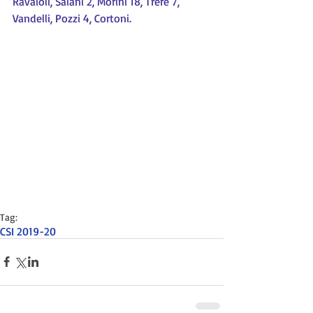
Ravaioli, Saiani 2, Morini 18, Trere 7, 
Vandelli, Pozzi 4, Cortoni.
Tag:
CSI 2019-20