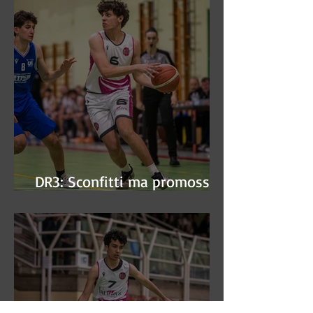
DR3: Sconfitti ma promossi
alle semifinali