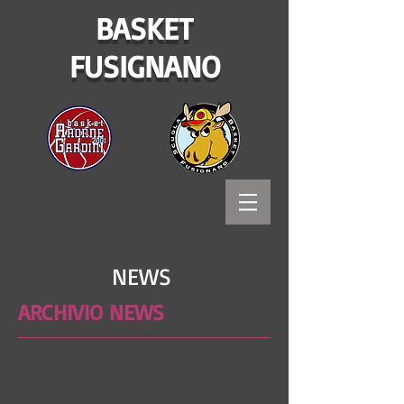
BASKET
FUSIGNANO
NEWS
ARCHIVIO NEWS
Bitways - Tecnologia e comunicazione