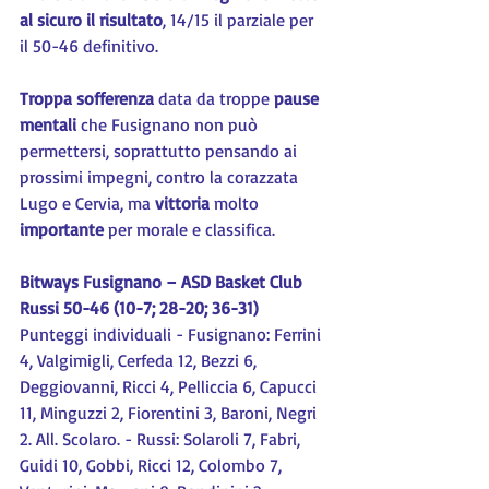
al sicuro il risultato
, 14/15 il parziale per 
il 50-46 definitivo. 
Troppa sofferenza
 data da troppe 
pause 
mentali
 che Fusignano non può 
permettersi, soprattutto pensando ai 
prossimi impegni, contro la corazzata 
Lugo e Cervia, ma 
vittoria 
molto 
importante
 per morale e classifica.
Bitways Fusignano – ASD Basket Club 
Russi 50-46 (10-7; 28-20; 36-31)
Punteggi individuali - Fusignano: Ferrini 
4, Valgimigli, Cerfeda 12, Bezzi 6, 
Deggiovanni, Ricci 4, Pelliccia 6, Capucci 
11, Minguzzi 2, Fiorentini 3, Baroni, Negri 
2. All. Scolaro. - Russi: Solaroli 7, Fabri, 
Guidi 10, Gobbi, Ricci 12, Colombo 7, 