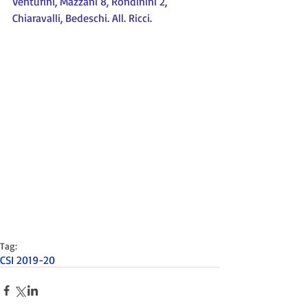
Venturini, Mazzani 8, Rondinini 2, 
Chiaravalli, Bedeschi. All. Ricci.
Tag:
CSI 2019-20