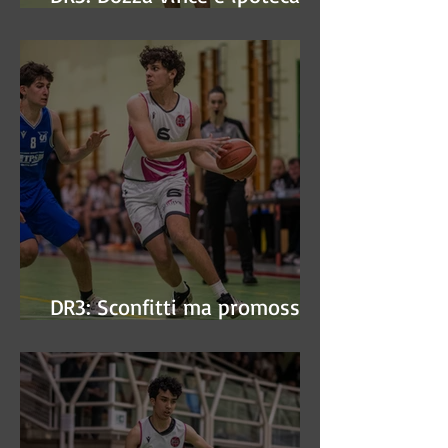
finale
DR3: Sconfitti ma promossi
alle semifinali