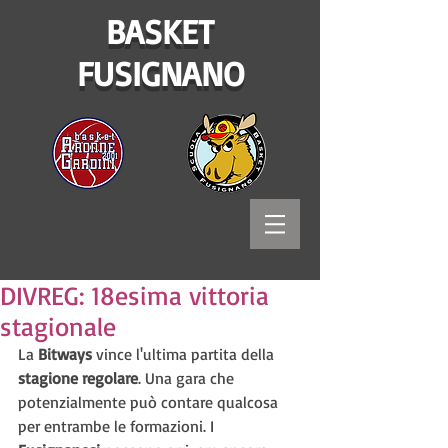
BASKET
FUSIGNANO
DIVREG: 18esima vittoria
stagionale
La 
Bitways 
vince l'ultima partita della
stagione regolare
. Una gara che 
potenzialmente può contare qualcosa 
per entrambe le formazioni. I 