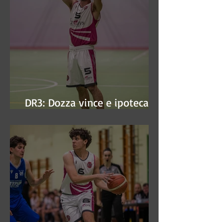
DR3: Dozza vince e ipoteca la
finale