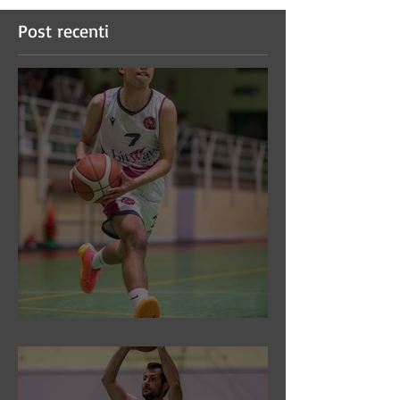
Post recenti
DR3: Sconfitti ed eliminati