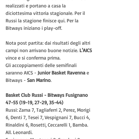
realizzati e portano a casa la 
diciottesima vittoria stagionale. Per il 
Russi la stagione finisce qui. Per la 
Bitways iniziano i play-off.
Nota post partita: dai risultati degli altri 
campi non arrivano buone notizie. 
L'AICS 
vince e si conferma prima.
Gli accoppiamenti delle semifinali 
saranno AICS - 
Junior Basket Ravenna
 e 
Bitways - 
San Marino
.
Basket Club Russi - Bitways Fusignano 
47-55 (19-19, 27-29, 35-44)
Russi: Zama 7, Tagliaferri 2, Perez, Morigi 
6, Denti 7, Tesei 7, Vespignani 7, Bucci 4, 
Rinaldini 6, Rosetti, Ceccarelli 1, Bamba. 
All. Leonardi.