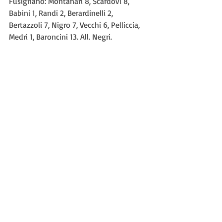
Fusignano: Montanari 8, Scardovi 8, 
Babini 1, Randi 2, Berardinelli 2, 
Bertazzoli 7, Nigro 7, Vecchi 6, Pelliccia, 
Medri 1, Baroncini 13. All. Negri.