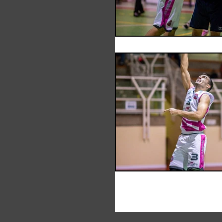
Bitways -