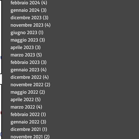
febbraio 2024
(4)
4 post
gennaio 2024
(3)
3 post
dicembre 2023
(3)
3 post
novembre 2023
(4)
4 post
giugno 2023
(1)
1 post
maggio 2023
(3)
3 post
aprile 2023
(3)
3 post
marzo 2023
(5)
5 post
tare
febbraio 2023
(3)
3 post
gennaio 2023
(4)
4 post
dicembre 2022
(4)
4 post
novembre 2022
(2)
2 post
maggio 2022
(2)
2 post
aprile 2022
(5)
5 post
marzo 2022
(4)
4 post
ro
febbraio 2022
(1)
1 post
gennaio 2022
(3)
3 post
dicembre 2021
(1)
1 post
(15-
novembre 2021
(2)
2 post