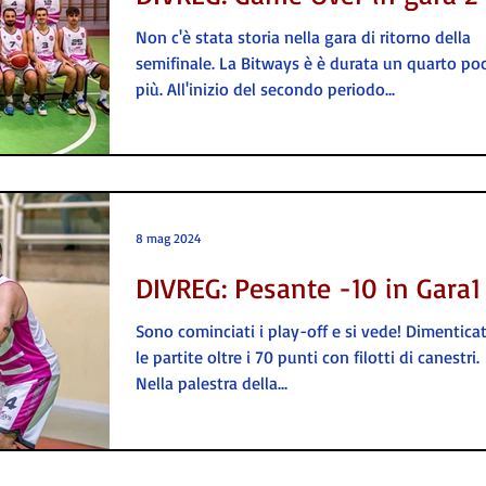
Non c'è stata storia nella gara di ritorno della
semifinale. La Bitways è è durata un quarto po
più. All'inizio del secondo periodo...
8 mag 2024
DIVREG: Pesante -10 in Gara1
Sono cominciati i play-off e si vede! Dimentica
le partite oltre i 70 punti con filotti di canestri.
Nella palestra della...