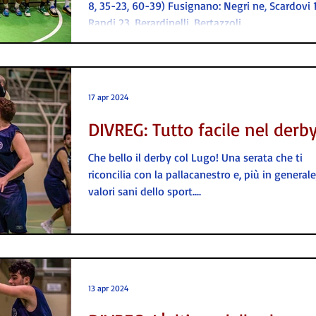
8, 35-23, 60-39) Fusignano: Negri ne, Scardovi 
Randi 23, Berardinelli, Bertazzoli...
17 apr 2024
DIVREG: Tutto facile nel derb
Che bello il derby col Lugo! Una serata che ti
riconcilia con la pallacanestro e, più in generale
valori sani dello sport....
13 apr 2024