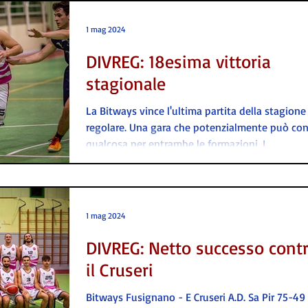
1 mag 2024
DIVREG: 18esima vittoria
stagionale
La Bitways vince l'ultima partita della stagione
regolare. Una gara che potenzialmente può con
qualcosa per entrambe le formazioni. I...
1 mag 2024
DIVREG: Netto successo cont
il Cruseri
Bitways Fusignano - E Cruseri A.D. Sa Pir 75-49 