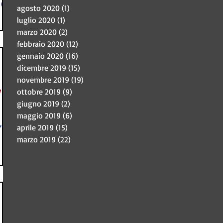
10,
agosto 2020
(1)
1 post
luglio 2020
(1)
1 post
marzo 2020
(2)
2 post
febbraio 2020
(12)
12 post
gennaio 2020
(16)
16 post
dicembre 2019
(15)
15 post
novembre 2019
(19)
19 post
y
ottobre 2019
(9)
9 post
giugno 2019
(2)
2 post
maggio 2019
(6)
6 post
, coi
aprile 2019
(15)
15 post
marzo 2019
(22)
22 post