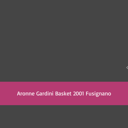
Aronne Gardini Basket 2001 Fusignano