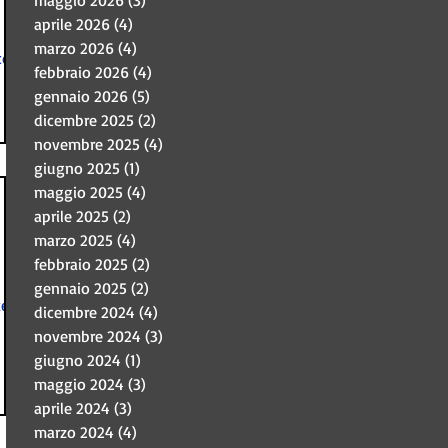
maggio 2026
(3)
3 post
aprile 2026
(4)
4 post
marzo 2026
(4)
4 post
co
febbraio 2026
(4)
4 post
gennaio 2026
(5)
5 post
dicembre 2025
(2)
2 post
novembre 2025
(4)
4 post
giugno 2025
(1)
1 post
maggio 2025
(4)
4 post
aprile 2025
(2)
2 post
marzo 2025
(4)
4 post
febbraio 2025
(2)
2 post
gennaio 2025
(2)
2 post
tevi
dicembre 2024
(4)
4 post
novembre 2024
(3)
3 post
giugno 2024
(1)
1 post
maggio 2024
(3)
3 post
aprile 2024
(3)
3 post
marzo 2024
(4)
4 post