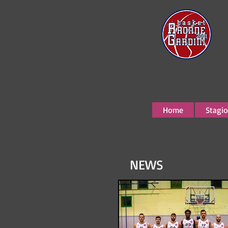
Home
Stagio
NEWS