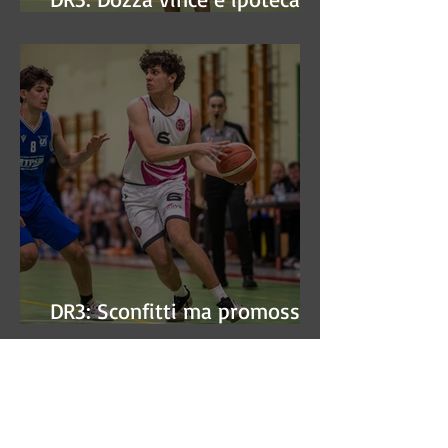
finale
DR3: Sconfitti ma promossi
alle semifinali