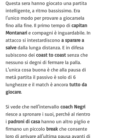
Questa sera hanno giocato una partita 
intelligente, a ritmo bassissimo. Era 
l'unico modo per provare a giocarsela 
fino alla fine. Il primo tempo di 
capitan 
Montanari
 e compagni è inguardabile. In 
attacco si intestardiscono 
a sparare a 
salve
 dalla lunga distanza. E in difesa 
subiscono dei 
coast to coast 
senza che 
nessuno si degni di fermare la palla. 
L'unica cosa buona è che alla pausa di 
metà partita il passivo è solo di 6 
lunghezze e il match è ancora 
tutto da 
giocare
.
Si vede che nell'intervallo 
coach Negri
riesce a spronare i suoi, perché al rientro 
i 
padroni di casa
 hanno un altro piglio e 
firmano un piccolo 
break
 che consente 
loro di arrivare all'ultima pausa avanti di 