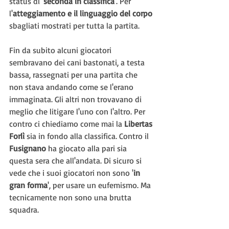
status di '
seconda in classifica
'. Per 
l'
atteggiamento e il linguaggio del corpo
sbagliati mostrati per tutta la partita.
Fin da subito alcuni giocatori 
sembravano dei cani bastonati, a testa 
bassa, rassegnati per una partita che 
non stava andando come se l'erano 
immaginata. Gli altri non trovavano di 
meglio che litigare l'uno con l'altro. Per 
contro ci chiediamo come mai la 
Libertas 
Forlì 
sia in fondo alla classifica. Contro il 
Fusignano
 ha giocato alla pari sia 
questa sera che all'andata. Di sicuro si 
vede che i suoi giocatori non sono '
in 
gran forma
', per usare un eufemismo. Ma 
tecnicamente non sono una brutta 
squadra.