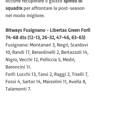
occorre recuperare il giusto 
spirito di 
squadra
 per affrontare la post-season 
nel modo migliore.
Bitways Fusignano - Libertas Green Forlì 
74-68 dts (12-13, 26-32, 47-46, 63-63)
Fusignano: Montanari 3, Negri, Scardovi 
10, Randi 17, Berardinelli 2, Bertazzoli 14, 
Nigro, Vecchi 12, Pelliccia 5, Medri, 
Baroncini 11.
Forlì: Lucchi 13, Tassi 2, Raggi 2, Tiselli 7, 
Fossi 4, Sartor 14, Marzolini 11, Avella 8, 
Talamonti 7.