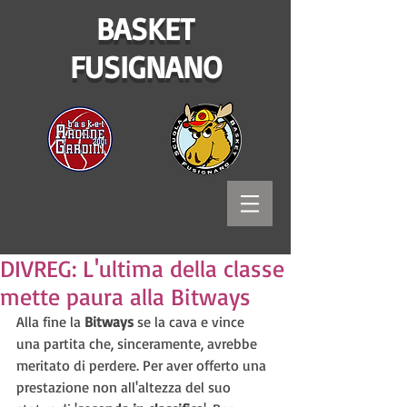
BASKET
FUSIGNANO
DIVREG: L'ultima della classe
mette paura alla Bitways
Alla fine la 
Bitways
 se la cava e vince 
una partita che, sinceramente, avrebbe 
meritato di perdere. Per aver offerto una 
prestazione non all'altezza del suo 