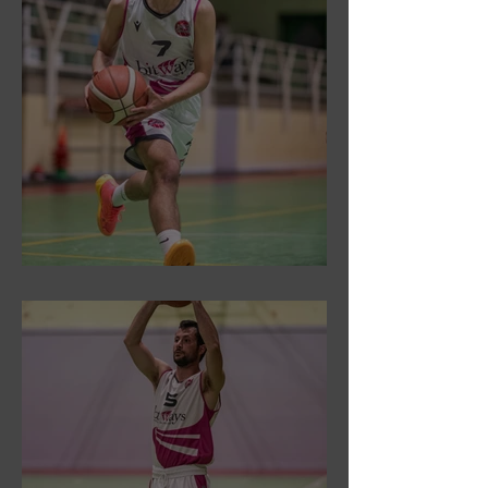
DR3: Sconfitti ed eliminati