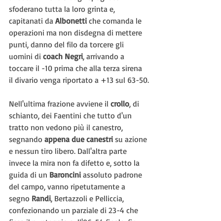
sfoderano tutta la loro grinta e, 
capitanati da 
Albonetti 
che comanda le 
operazioni ma non disdegna di mettere 
punti, danno del filo da torcere gli 
uomini di 
coach Negri
, arrivando a 
toccare il -10 prima che alla terza sirena 
il divario venga riportato a +13 sul 63-50.
Nell'ultima frazione avviene il 
crollo
, di 
schianto, dei Faentini che tutto d'un 
tratto non vedono più il canestro, 
segnando 
appena due canestri
 su azione 
e nessun tiro libero. Dall'altra parte 
invece la mira non fa difetto e, sotto la 
guida di un 
Baroncini 
assoluto padrone 
del campo, vanno ripetutamente a 
segno 
Randi
, Bertazzoli e Pelliccia, 
confezionando un parziale di 23-4 che 