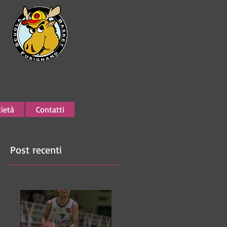
ietà
Contatti
Post recenti