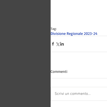
Tag:
Divisione Regionale 2023-24
Bitways -
Commenti
Scrivi un commento...