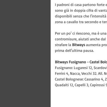
I padroni di casa partono forte
sono già in doppia cifra di vant
disponibili senza che l'intensità c
zona a cavallo tra secondo e ter
Per un po' ci riescono, ma è una
contromisure, aiutati anche dal 
strafare la 
Bitways 
aumenta prog
prima dell'ultima pausa.
Bitways Fusignano - Castel Bolo
Fusignano: Lugaresi 12, Scardovi 6
Ferrini 4, Nacca, Vecchi 32. All. N
Castel Bolognese: Cassarino 4, Za
Quadalti 12, Capelli 3, Capirossi 9