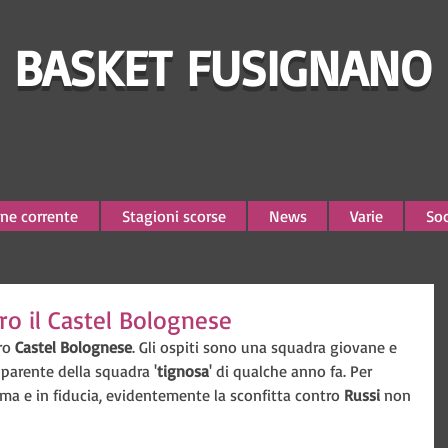
BASKET FUSIGNANO
ne corrente
Stagioni scorse
News
Varie
Soc
tro il Castel Bolognese
ro 
Castel Bolognese
. Gli ospiti sono una squadra giovane e 
 parente della squadra '
tignosa
' di qualche anno fa. Per 
ma e in fiducia, evidentemente la sconfitta contro 
Russi 
non 