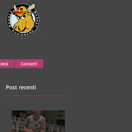
ietà
Contatti
Post recenti