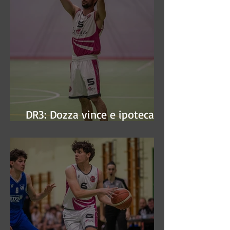
DR3: Dozza vince e ipoteca la
finale