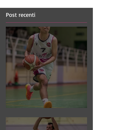
Post recenti
DR3: Sconfitti ed eliminati