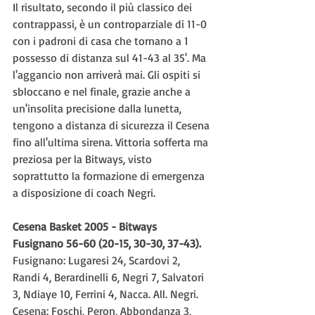
Il risultato, secondo il più classico dei 
contrappassi, è un controparziale di 11-0 
con i padroni di casa che tornano a 1 
possesso di distanza sul 41-43 al 35'. Ma 
l'aggancio non arriverà mai. Gli ospiti si 
sbloccano e nel finale, grazie anche a 
un'insolita precisione dalla lunetta, 
tengono a distanza di sicurezza il Cesena 
fino all'ultima sirena. Vittoria sofferta ma 
preziosa per la Bitways, visto 
soprattutto la formazione di emergenza 
a disposizione di coach Negri.
Cesena Basket 2005 - Bitways 
Fusignano 56-60 (20-15, 30-30, 37-43).
Fusignano: Lugaresi 24, Scardovi 2, 
Randi 4, Berardinelli 6, Negri 7, Salvatori 
3, Ndiaye 10, Ferrini 4, Nacca. All. Negri.
Cesena: Foschi, Peron, Abbondanza 3, 