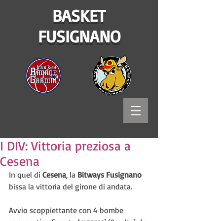
BASKET
FUSIGNANO
I DIV: Vittoria preziosa a
Cesena
In quel di 
Cesena
, la 
Bitways Fusignano 
bissa la vittoria del girone di andata.
Avvio scoppiettante con 4 bombe 