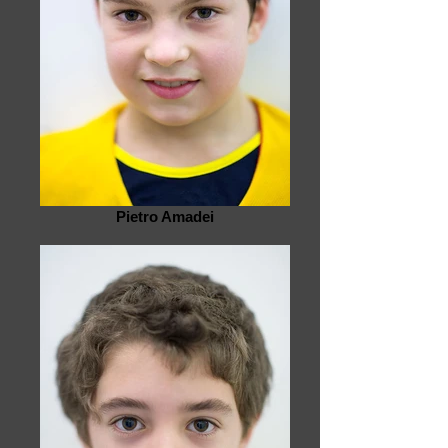
Pietro Amadei