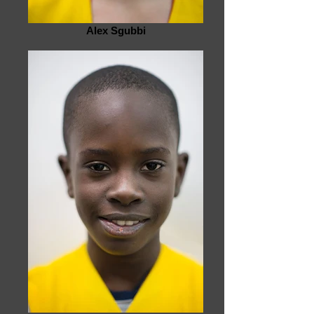
Alex Sgubbi