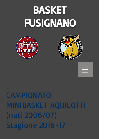
BASKET
FUSIGNANO
CAMPIONATO
MINIBASKET AQUILOTTI
(nati 2006/07)
Stagione 2016-17