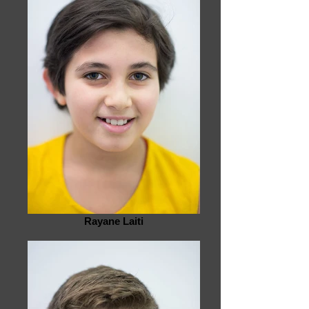
Rayane Laiti