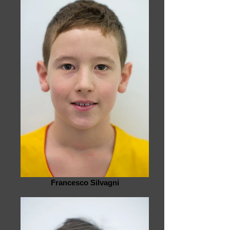
Francesco Silvagni