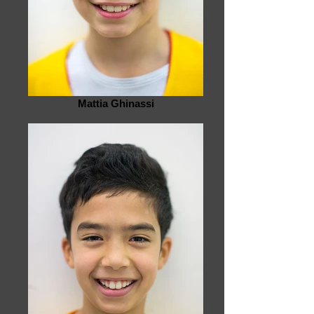
Mattia Ghinassi