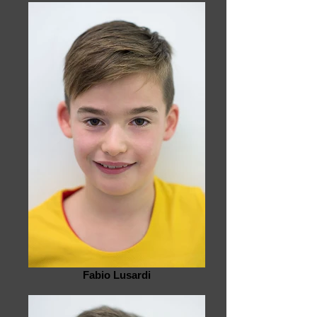
Fabio Lusardi