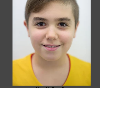
Nicolò Carullo