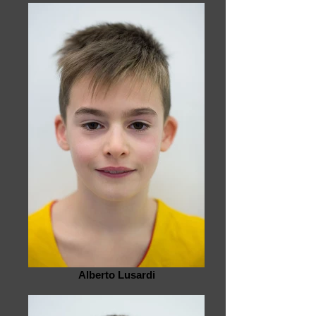
Alberto Lusardi