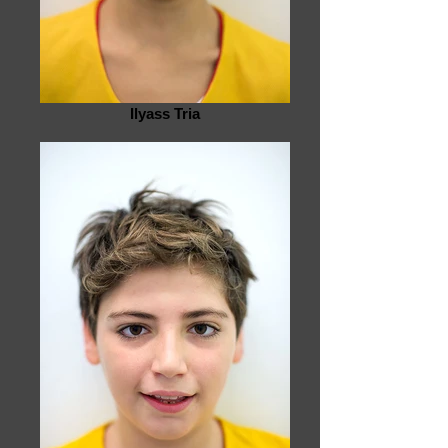
Ilyass Tria