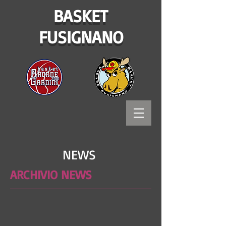
BASKET
FUSIGNANO
NEWS
ARCHIVIO NEWS
Bitways - Tecnologia e comunicazione