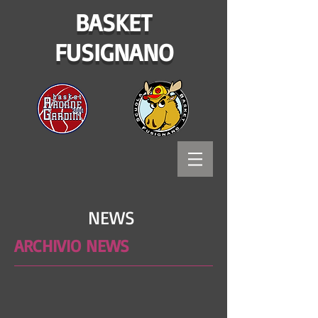
BASKET
FUSIGNANO
NEWS
ARCHIVIO NEWS
Bitways - Tecnologia e comunicazione