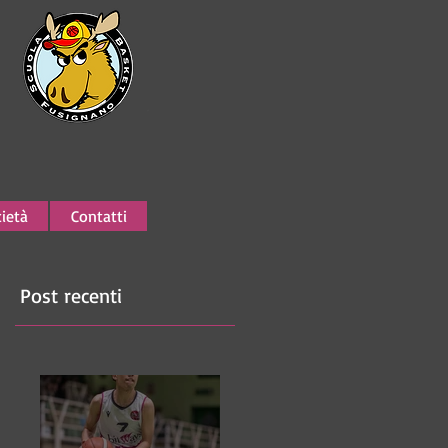
ietà
Contatti
Post recenti