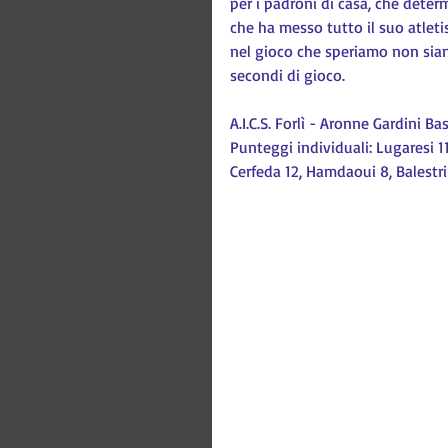
per i padroni di casa, che determ
che ha messo tutto il suo atleti
nel gioco che speriamo non siano
secondi di gioco.
A.I.C.S. Forlì - Aronne Gardini B
Punteggi individuali: Lugaresi 11,
Cerfeda 12, Hamdaoui 8, Balestri