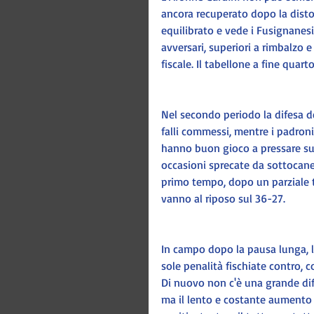
ancora recuperato dopo la distor
equilibrato e vede i Fusignanesi 
avversari, superiori a rimbalzo e
fiscale. Il tabellone a fine quart
Nel secondo periodo la difesa d
falli commessi, mentre i padroni
hanno buon gioco a pressare sul 
occasioni sprecate da sottocanes
primo tempo, dopo un parziale 
vanno al riposo sul 36-27.
In campo dopo la pausa lunga, l
sole penalità fischiate contro, c
Di nuovo non c'è una grande dif
ma il lento e costante aumento 