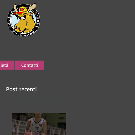
ietà
Contatti
Post recenti