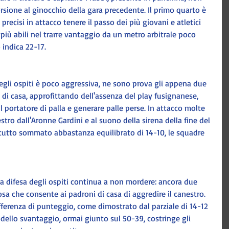
sione al ginocchio della gara precedente. Il primo quarto è 
precisi in attacco tenere il passo dei più giovani e atletici 
 più abili nel trarre vantaggio da un metro arbitrale poco 
o indica 22-17. 
egli ospiti è poco aggressiva, ne sono prova gli appena due 
 di casa, approfittando dell'assenza del play fusignanese, 
portatore di palla e generare palle perse. In attacco molte 
tro dall'Aronne Gardini e al suono della sirena della fine del 
tutto sommato abbastanza equilibrato di 14-10, le squadre 
a difesa degli ospiti continua a non mordere: ancora due 
osa che consente ai padroni di casa di aggredire il canestro. 
ferenza di punteggio, come dimostrato dal parziale di 14-12 
dello svantaggio, ormai giunto sul 50-39, costringe gli 