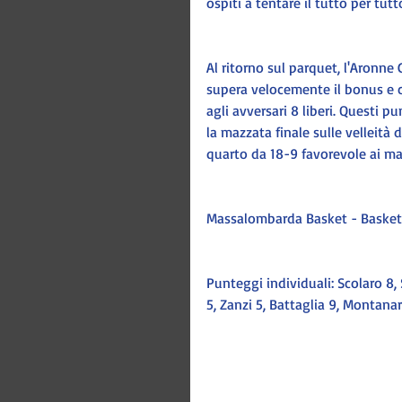
ospiti a tentare il tutto per tutto
Al ritorno sul parquet, l'Aronne G
supera velocemente il bonus e c
agli avversari 8 liberi. Questi pu
la mazzata finale sulle velleità 
quarto da 18-9 favorevole ai mas
Massalombarda Basket - Basket
Punteggi individuali: Scolaro 8, Sc
5, Zanzi 5, Battaglia 9, Montanar