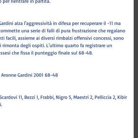
 per rientrare in partita. 
ardini alza l'aggressività in difesa per recuperare il -11 ma 
ommette una serie di falli di pura frustrazione che regalano 
nti facili, assieme ai diversi rimbalzi offensivi concessi, sono 
di rimonta degli ospiti. L'ultimo quarto fa registrare un 
sesi che fissa il punteggio finale sul 68-48. 
 Aronne Gardini 2001 68-48 
ardovi 11, Bezzi 1, Frabbi, Nigro 5, Maestri 2, Pelliccia 2, Kibir 
i.