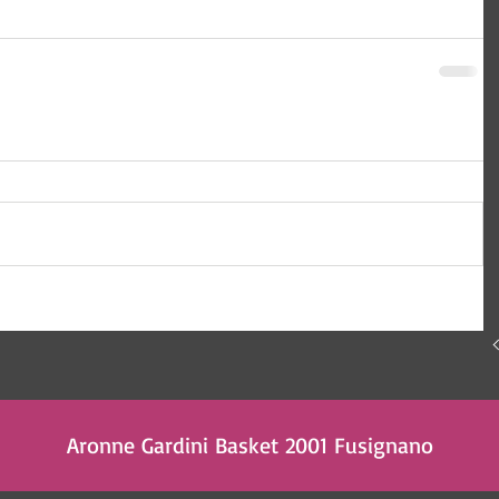
 Tecnologia e comunicazione
Aronne Gardini Basket 2001 Fusignano