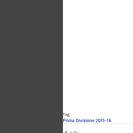
Tag:
Prima Divisione 2015-16