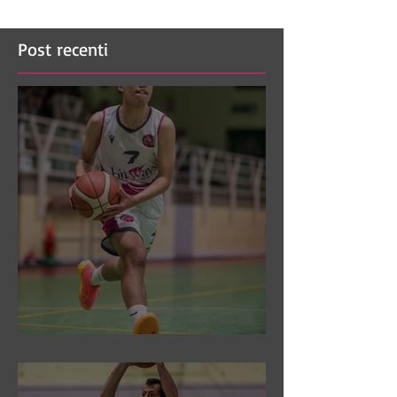
Post recenti
DR3: Sconfitti ed eliminati