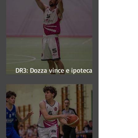
DR3: Dozza vince e ipoteca la
finale