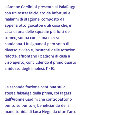
L'Aronne Gardini si presenta al PalaRuggi 
con un roster falcidiato da infortuni e 
malanni di stagione, composto da 
appena otto giocatori utili cosa che, in 
casa di una delle squadre più forti del 
torneo, suona come una mezza 
condanna. I fusignanesi però sono di 
diverso avviso e, incuranti delle rotazioni 
ridotte, affrontano i padroni di casa a 
viso aperto, concludendo il primo quarto 
a ridosso degli imolesi: 11-10.
La seconda frazione continua sulla 
stessa falsariga della prima, coi ragazzi 
dell'Aronne Gardini che controbattono 
punto su punto e, beneficiando della 
mano torrida di Luca Negri da oltre l'arco 