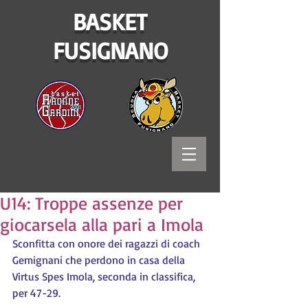
BASKET
FUSIGNANO
U14: Troppe assenze per
giocarsela alla pari a Imola
Sconfitta con onore dei ragazzi di coach 
Gemignani che perdono in casa della 
Virtus Spes Imola, seconda in classifica, 
per 47-29.