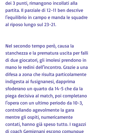
dei 3 punti, rimangono incollati alla 
partita. Il parziale di 12-11 ben descrive 
l'equilibrio in campo e manda le squadre 
al riposo lungo sul 23-21.
Nel secondo tempo però, causa la 
stanchezza e la prematura uscita per falli 
di due giocatori, gli imolesi prendono in 
mano le redini dell'incontro. Grazie a una 
difesa a zona che risulta particolamente 
indigesta ai fusignanesi, dapprima 
sfoderano un quarto da 14-5 che da la 
piega decisiva al match, poi completano 
l'opera con un ultimo periodo da 10-3, 
controllando agevolmente la gara 
mentre gli ospiti, numericamente 
contati, hanno già speso tutto. I ragazzi 
di coach Gemignani escono comunque 