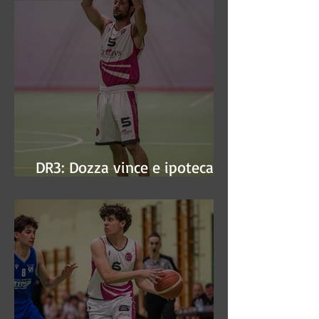
DR3: Dozza vince e ipoteca la
finale