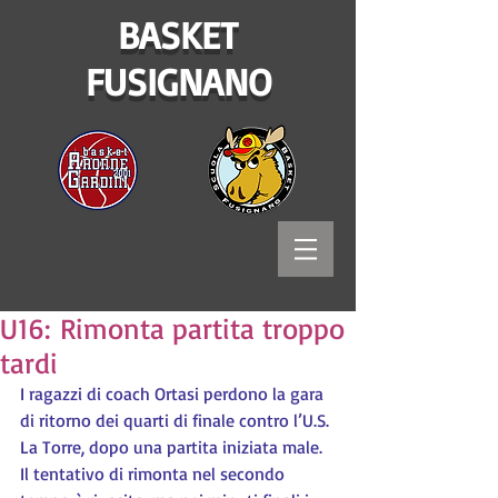
BASKET
FUSIGNANO
U16: Rimonta partita troppo
tardi
I ragazzi di coach Ortasi perdono la gara 
di ritorno dei quarti di finale contro l’U.S. 
La Torre, dopo una partita iniziata male. 
Il tentativo di rimonta nel secondo 