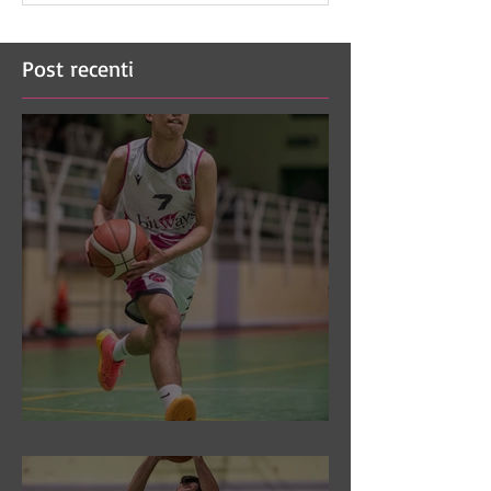
Post recenti
DR3: Sconfitti ed eliminati