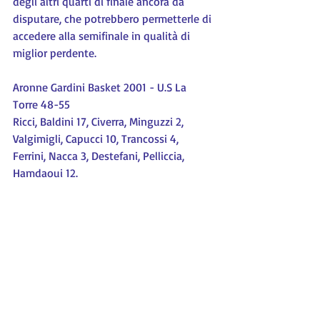
degli altri quarti di finale ancora da 
disputare, che potrebbero permetterle di 
accedere alla semifinale in qualità di 
miglior perdente.
Aronne Gardini Basket 2001 - U.S La 
Torre 48-55
Ricci, Baldini 17, Civerra, Minguzzi 2, 
Valgimigli, Capucci 10, Trancossi 4, 
Ferrini, Nacca 3, Destefani, Pelliccia, 
Hamdaoui 12.