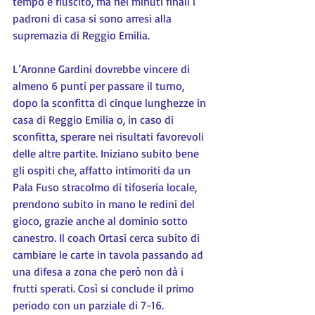
tempo è riuscito, ma nei minuti finali i 
padroni di casa si sono arresi alla 
supremazia di Reggio Emilia.
L’Aronne Gardini dovrebbe vincere di 
almeno 6 punti per passare il turno, 
dopo la sconfitta di cinque lunghezze in 
casa di Reggio Emilia o, in caso di 
sconfitta, sperare nei risultati favorevoli 
delle altre partite. Iniziano subito bene 
gli ospiti che, affatto intimoriti da un 
Pala Fuso stracolmo di tifoseria locale, 
prendono subito in mano le redini del 
gioco, grazie anche al dominio sotto 
canestro. Il coach Ortasi cerca subito di 
cambiare le carte in tavola passando ad 
una difesa a zona che però non dà i 
frutti sperati. Così si conclude il primo 
periodo con un parziale di 7-16.