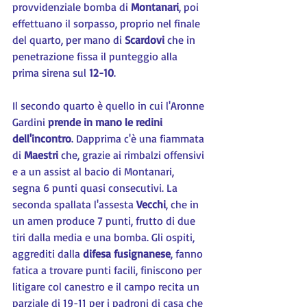
provvidenziale bomba di 
Montanari
, poi 
effettuano il sorpasso, proprio nel finale 
del quarto, per mano di 
Scardovi 
che in 
penetrazione fissa il punteggio alla 
prima sirena sul 
12-10
.
Il secondo quarto è quello in cui l'Aronne 
Gardini 
prende in mano le redini 
dell'incontro
. Dapprima c'è una fiammata 
di 
Maestri 
che, grazie ai rimbalzi offensivi 
e a un assist al bacio di Montanari, 
segna 6 punti quasi consecutivi. La 
seconda spallata l'assesta 
Vecchi
, che in 
un amen produce 7 punti, frutto di due 
tiri dalla media e una bomba. Gli ospiti, 
aggrediti dalla 
difesa fusignanese
, fanno 
fatica a trovare punti facili, finiscono per 
litigare col canestro e il campo recita un 
parziale di 19-11 per i padroni di casa che 