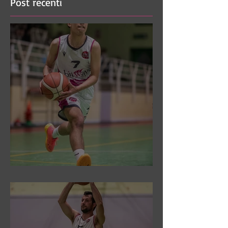
Post recenti
DR3: Sconfitti ed eliminati