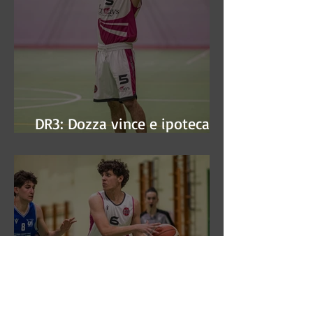
DR3: Dozza vince e ipoteca la
finale