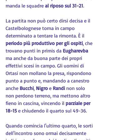
manda le squadre 
al riposo sul 31-21
.
La partita non può certo dirsi decisa e il 
Castelbolognese torna in campo 
determinato a tentare la rimonta. È il 
periodo più produttivo per gli ospiti
, che 
trovano punti in primis da 
Eugharevba 
ma anche da buona parte dei propri 
effettivi scesi in campo. Gli uomini di 
Ortasi non mollano la presa, rispondono 
punto a punto e, mandando a canestro 
anche 
Bucchi
, 
Nigro 
e 
Randi 
non solo 
non perdono terreno, ma mettono altro 
fieno in cascina, vincendo il 
parziale per 
18-15
 e chiudendo il quarto sul 49-36.
Quando comincia l'ultimo quarto, le sorti 
dell'incontro sono ormai decisamente 