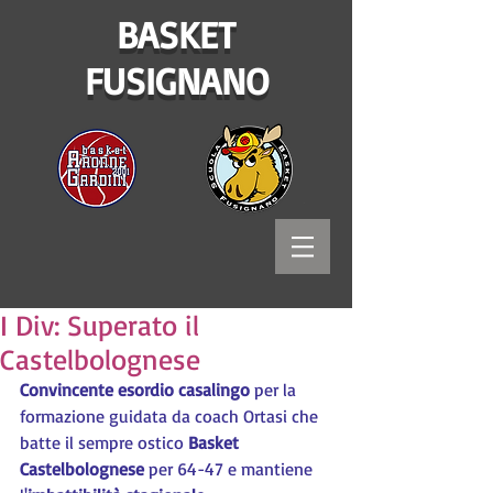
BASKET
FUSIGNANO
I Div: Superato il
Castelbolognese
Convincente esordio casalingo
 per la 
formazione guidata da coach Ortasi che 
batte il sempre ostico 
Basket 
Castelbolognese
 per 64-47 e mantiene 