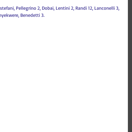
tefani, Pellegrino 2, Dobai, Lentini 2, Randi 12, Lanconelli 3, 
Onyekwere, Benedetti 3.