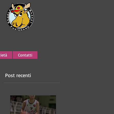
ietà
Contatti
Post recenti