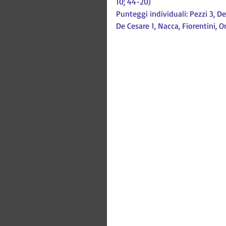
10; 44-20)
Punteggi individuali: Pezzi 3, Des
De Cesare 1, Nacca, Fiorentini, 