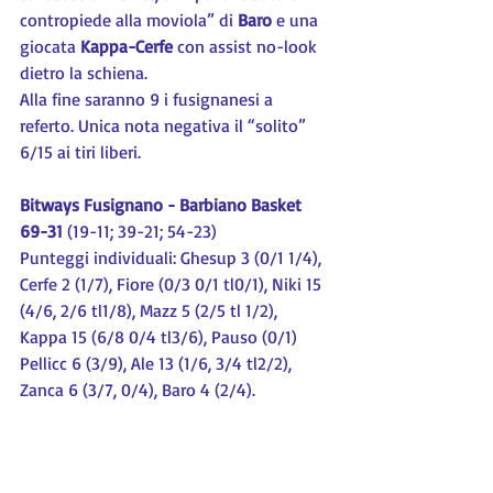
contropiede alla moviola” di 
Baro 
e una 
giocata 
Kappa-Cerfe
 con assist no-look 
dietro la schiena.
Alla fine saranno 9 i fusignanesi a 
referto. Unica nota negativa il “solito” 
6/15 ai tiri liberi.
Bitways Fusignano - Barbiano Basket 
69-31
 (19-11; 39-21; 54-23)
Punteggi individuali: Ghesup 3 (0/1 1/4), 
Cerfe 2 (1/7), Fiore (0/3 0/1 tl0/1), Niki 15 
(4/6, 2/6 tl1/8), Mazz 5 (2/5 tl 1/2), 
Kappa 15 (6/8 0/4 tl3/6), Pauso (0/1) 
Pellicc 6 (3/9), Ale 13 (1/6, 3/4 tl2/2), 
Zanca 6 (3/7, 0/4), Baro 4 (2/4).