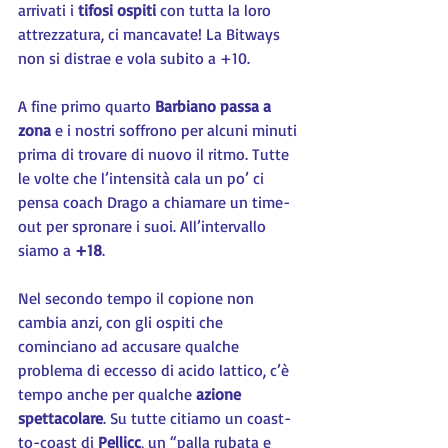
arrivati i 
tifosi ospiti
 con tutta la loro 
attrezzatura, ci mancavate! La Bitways 
non si distrae e vola subito a +10.
A fine primo quarto 
Barbiano passa a 
zona
 e i nostri soffrono per alcuni minuti 
prima di trovare di nuovo il ritmo. Tutte 
le volte che l’intensità cala un po’ ci 
pensa coach Drago a chiamare un time-
out per spronare i suoi. All’intervallo 
siamo a 
+18
.
Nel secondo tempo il copione non 
cambia anzi, con gli ospiti che 
cominciano ad accusare qualche 
problema di eccesso di acido lattico, c’è 
tempo anche per qualche 
azione 
spettacolare
. Su tutte citiamo un coast-
to-coast di 
Pellicc
, un “palla rubata e 