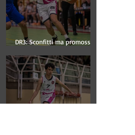
DR3: Sconfitti ma promossi
alle semifinali