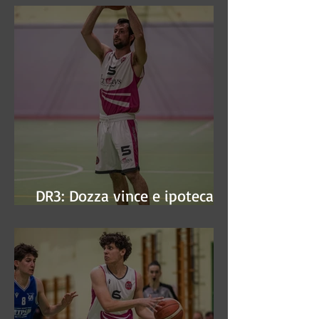
DR3: Dozza vince e ipoteca la
finale