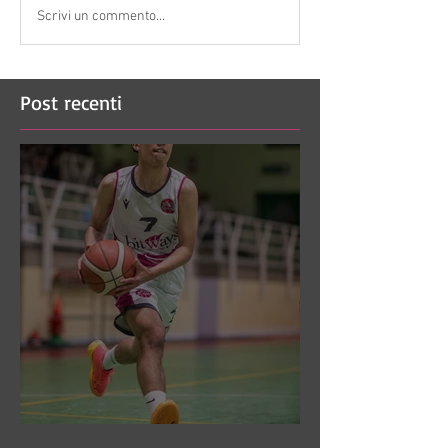
Scrivi un commento...
Post recenti
DR3: Sconfitti ed eliminati