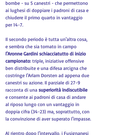
bombe - su 5 canestri - che permettono 
ai lughesi di doppiare i padroni di casa e 
chiudere il primo quarto in vantaggio 
per 14-7.
Il secondo periodo è tutta un'altra cosa, 
e sembra che sia tornato in campo 
l'Aronne Gardini schiacciatutto di inizio 
campionato
: triple, iniziative offensive 
ben distribuite e una difesa arcigna che 
costringe l'Arlam Dorsten ad appena due 
canestri su azione. Il parziale di 27-9 
racconta di una 
superiorità indiscutibile
e consente ai padroni di casa di andare 
al riposo lungo con un vantaggio in 
doppia cifra (34-23) ma, soprattutto, con 
la convinzione di aver superato l'impasse.
Al rientro dopo l'intervallo, i Fusignanesi 