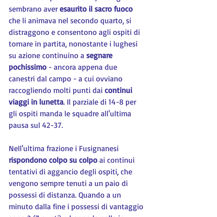
sembrano aver 
esaurito il sacro fuoco
che li animava nel secondo quarto, si 
distraggono e consentono agli ospiti di 
tornare in partita, nonostante i lughesi 
su azione continuino a 
segnare 
pochissimo
 - ancora appena due 
canestri dal campo - a cui ovviano 
raccogliendo molti punti dai 
continui 
viaggi in lunetta
. Il parziale di 14-8 per 
gli ospiti manda le squadre all'ultima 
pausa sul 42-37.
Nell'ultima frazione i Fusignanesi 
rispondono colpo su colpo
 ai continui 
tentativi di aggancio degli ospiti, che 
vengono sempre tenuti a un paio di 
possessi di distanza. Quando a un 
minuto dalla fine i possessi di vantaggio 