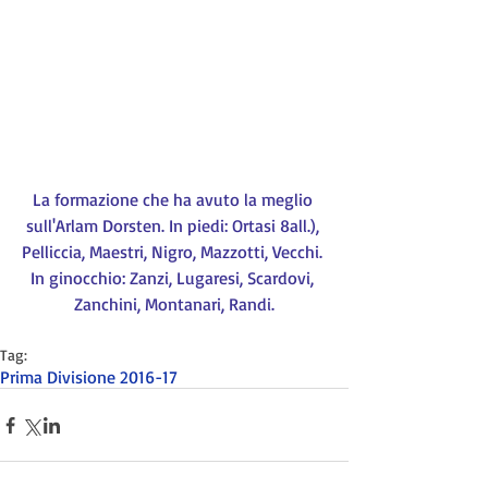
La formazione che ha avuto la meglio 
sull'Arlam Dorsten. In piedi: Ortasi 8all.), 
Pelliccia, Maestri, Nigro, Mazzotti, Vecchi. 
In ginocchio: Zanzi, Lugaresi, Scardovi, 
Zanchini, Montanari, Randi.
Tag:
Prima Divisione 2016-17