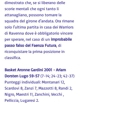
dimostrato che, se si liberano delle 
scorie mentali che ogni tanto li 
attanagliano, possono tornare la 
squadra del girone d'andata. Ora rimane 
solo l'ultima partita in casa dei Warriors 
di Ravenna dove è obbligatorio vincere 
per sperare, nel caso di un 
improbabile 
passo falso del Faenza Futura
, di 
riconquistare la prima posizione in 
classifica.
Basket Aronne Gardini 2001 - Arlam 
Dorsten Lugo 59-57 
(7-14; 24-23; 42-37)
Punteggi individuali: Montanari 12, 
Scardovi 8, Zanzi 7, Mazzotti 8, Randi 2, 
Nigro, Maestri 11, Zanchini, Vecchi , 
Pelliccia, Lugaresi 2.