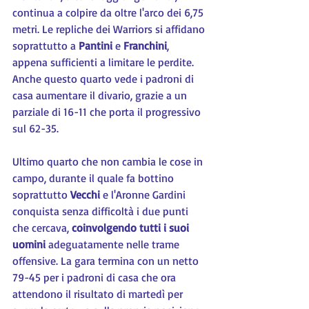
continua a colpire da oltre l'arco dei 6,75 
metri. Le repliche dei Warriors si affidano 
soprattutto a 
Pantini 
e 
Franchini
, 
appena sufficienti a limitare le perdite. 
Anche questo quarto vede i padroni di 
casa aumentare il divario, grazie a un 
parziale di 16-11 che porta il progressivo 
sul 62-35.
Ultimo quarto che non cambia le cose in 
campo, durante il quale fa bottino 
soprattutto 
Vecchi 
e l'Aronne Gardini 
conquista senza difficoltà i due punti 
che cercava, 
coinvolgendo tutti i suoi 
uomini
 adeguatamente nelle trame 
offensive. La gara termina con un netto 
79-45 per i padroni di casa che ora 
attendono il risultato di martedì per 