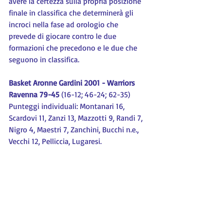
avere la certezza sulla propria posizione 
finale in classifica che determinerà gli 
incroci nella fase ad orologio che 
prevede di giocare contro le due 
formazioni che precedono e le due che 
seguono in classifica.
Basket Aronne Gardini 2001 - Warriors 
Ravenna 79-45
 (16-12; 46-24; 62-35)
Punteggi individuali: Montanari 16, 
Scardovi 11, Zanzi 13, Mazzotti 9, Randi 7, 
Nigro 4, Maestri 7, Zanchini, Bucchi n.e., 
Vecchi 12, Pelliccia, Lugaresi.