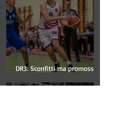
DR3: Sconfitti ma promossi
alle semifinali