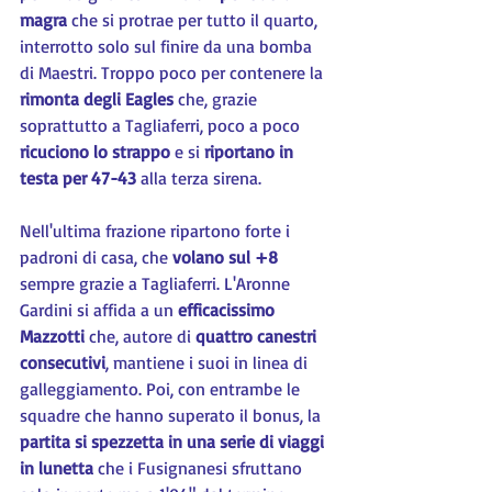
magra
 che si protrae per tutto il quarto, 
interrotto solo sul finire da una bomba 
di Maestri. Troppo poco per contenere la 
rimonta degli Eagles
 che, grazie 
soprattutto a Tagliaferri, poco a poco 
ricuciono lo strappo
 e si 
riportano in 
testa per 47-43
 alla terza sirena.
Nell'ultima frazione ripartono forte i 
padroni di casa, che 
volano sul +8
sempre grazie a Tagliaferri. L'Aronne 
Gardini si affida a un 
efficacissimo 
Mazzotti
 che, autore di 
quattro canestri 
consecutivi
, mantiene i suoi in linea di 
galleggiamento. Poi, con entrambe le 
squadre che hanno superato il bonus, la 
partita si spezzetta in una serie di viaggi 
in lunetta
 che i Fusignanesi sfruttano 