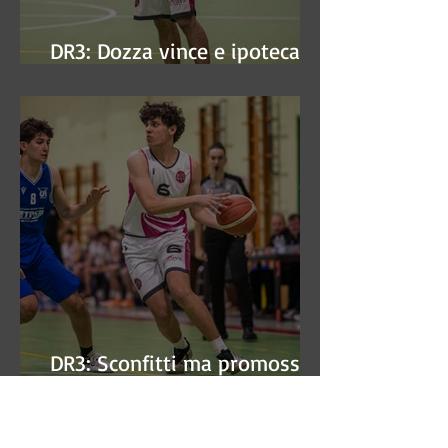
DR3: Dozza vince e ipoteca la
finale
DR3: Sconfitti ma promossi
alle semifinali