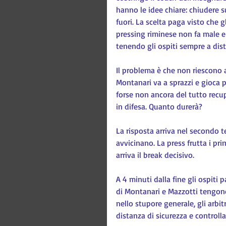
hanno le idee chiare: chiudere s
fuori. La scelta paga visto che 
pressing riminese non fa male e
tenendo gli ospiti sempre a dist
Il problema è che non riescono a
Montanari va a sprazzi e gioca p
forse non ancora del tutto recup
in difesa. Quanto durerà?
La risposta arriva nel secondo 
avvicinano. La press frutta i pri
arriva il break decisivo.
A 4 minuti dalla fine gli ospit
di Montanari e Mazzotti tengono a
nello stupore generale, gli arbit
distanza di sicurezza e controlla 