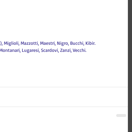
l.), Miglioli, Mazzotti, Maestri, Nigro, Bucchi, Kibir.
Montanari, Lugaresi, Scardovi, Zanzi, Vecchi.
 Tecnologia e comunicazione