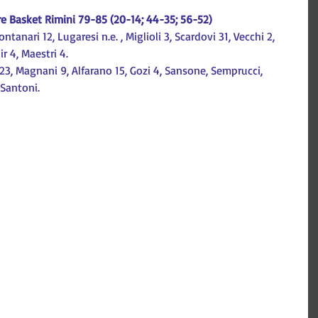
e Basket Rimini 79-85 (20-14; 44-35; 56-52)
anari 12, Lugaresi n.e. , Miglioli 3, Scardovi 31, Vecchi 2, 
ir 4, Maestri 4.
23, Magnani 9, Alfarano 15, Gozi 4, Sansone, Semprucci, 
 Santoni.