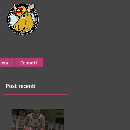
ietà
Contatti
Post recenti