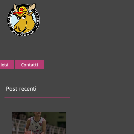
ietà
Contatti
Post recenti