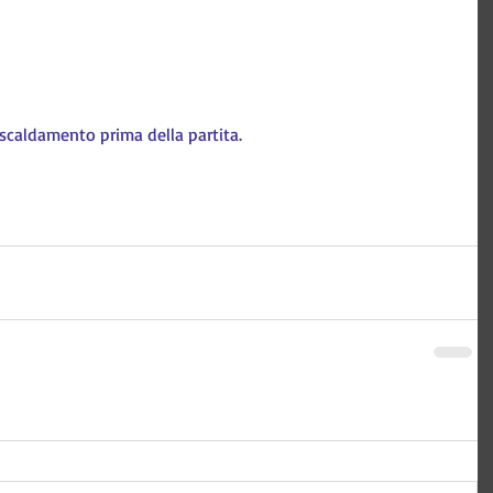
riscaldamento prima della partita.
 Tecnologia e comunicazione