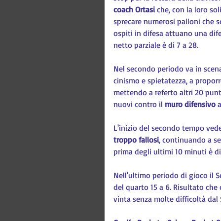
coach Ortasi
 che, con la loro so
sprecare numerosi palloni che son
ospiti in difesa attuano una dif
netto parziale è di 7 a 28.
Nel secondo periodo va in scen
cinismo e spietatezza, a proporr
mettendo a referto altri 20 punt
nuovi contro il 
muro difensivo
 
L'inizio del secondo tempo vede 
troppo fallosi
, continuando a seg
prima degli ultimi 10 minuti è di
Nell'ultimo periodo di gioco il S
del quarto 15 a 6. Risultato che 
vinta senza molte difficoltà dal