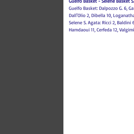
Guelfo Basket - Selene Basket S.
Guelfo Basket: Dalpozzo G. 6, Gan
Dall'Olio 2, Dibella 10, Loganatha
Selene S. Agata: Ricci 2, Baldini 
Hamdaoui 11, Cerfeda 12, Valgimigli