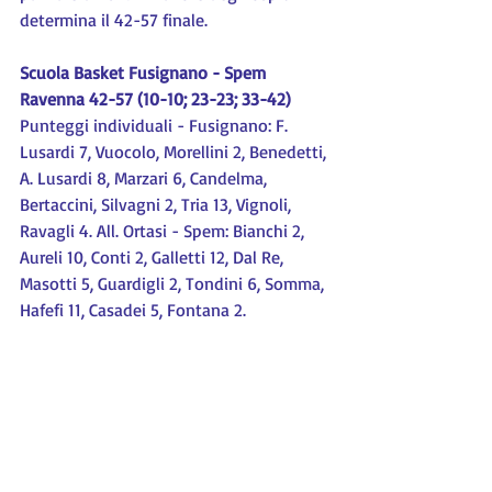
determina il 42-57 finale.
Scuola Basket Fusignano - Spem 
Ravenna 42-57 (10-10; 23-23; 33-42)
Punteggi individuali - Fusignano: F. 
Lusardi 7, Vuocolo, Morellini 2, Benedetti, 
A. Lusardi 8, Marzari 6, Candelma, 
Bertaccini, Silvagni 2, Tria 13, Vignoli, 
Ravagli 4. All. Ortasi - Spem: Bianchi 2, 
Aureli 10, Conti 2, Galletti 12, Dal Re, 
Masotti 5, Guardigli 2, Tondini 6, Somma, 
Hafefi 11, Casadei 5, Fontana 2.