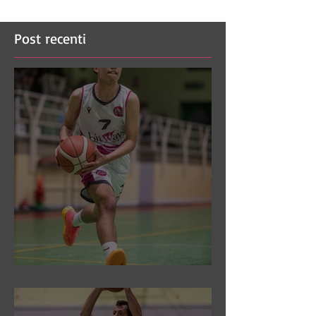
Post recenti
DR3: Sconfitti ed eliminati