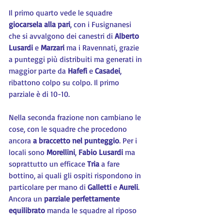
Il primo quarto vede le squadre 
giocarsela alla pari
, con i Fusignanesi 
che si avvalgono dei canestri di 
Alberto 
Lusardi
 e 
Marzari
 ma i Ravennati, grazie 
a punteggi più distribuiti ma generati in 
maggior parte da 
Hafefi
 e 
Casadei
, 
ribattono colpo su colpo. Il primo 
parziale è di 10-10.
Nella seconda frazione non cambiano le 
cose, con le squadre che procedono 
ancora 
a braccetto nel punteggio
. Per i 
locali sono 
Morellini
, 
Fabio Lusardi
 ma 
soprattutto un efficace 
Tria 
a fare 
bottino, ai quali gli ospiti rispondono in 
particolare per mano di 
Galletti 
e 
Aureli
. 
Ancora un 
parziale perfettamente 
equilibrato
 manda le squadre al riposo 