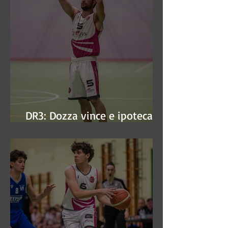
DR3: Dozza vince e ipoteca la
finale