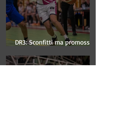
DR3: Sconfitti ma promossi
alle semifinali