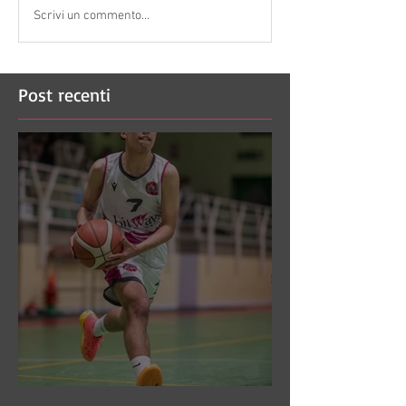
Scrivi un commento...
Post recenti
DR3: Sconfitti ed eliminati