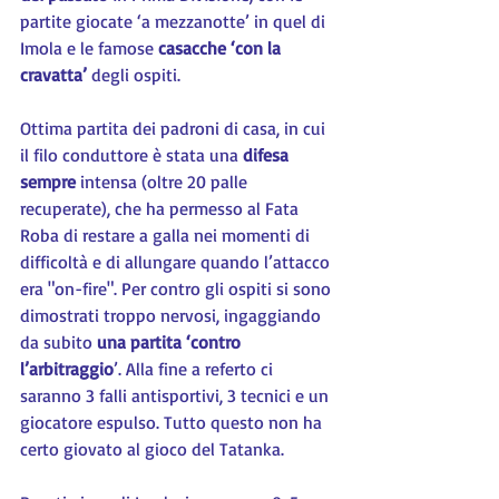
partite giocate ‘a mezzanotte’ in quel di 
Imola e le famose 
casacche ‘con la 
cravatta’
 degli ospiti.
Ottima partita dei padroni di casa, in cui 
il filo conduttore è stata una 
difesa 
sempre
 intensa (oltre 20 palle 
recuperate), che ha permesso al Fata 
Roba di restare a galla nei momenti di 
difficoltà e di allungare quando l’attacco 
era "on-fire". Per contro gli ospiti si sono 
dimostrati troppo nervosi, ingaggiando 
da subito 
una partita ‘contro 
l’arbitraggio
’. Alla fine a referto ci 
saranno 3 falli antisportivi, 3 tecnici e un 
giocatore espulso. Tutto questo non ha 
certo giovato al gioco del Tatanka.