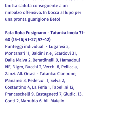
brutta caduta conseguente a un 
rimbalzo offensivo. In bocca al lupo per 
una pronta guarigione Beto!
Fata Roba Fusignano - Tatanka Imola 71-
60 (15-16; 41-27; 57-42)
Punteggi individuali - Lugaresi 2, 
Montanari 11, Baldini n.e., Scardovi 31, 
Dalla Malva 2, Berardinelli 9, Hamadoui 
NE, Nigro, Bucchi 2, Vecchi 6, Pelliccia, 
Zanzi. All. Ortasi - Tatanka: Cianpone, 
Manaresi 3, Pederzoli 1, Selva 2, 
Costantino 4, La Ferla 1, Tabellini 12, 
Franceschelli 9, Castagnetti 7, Giudici 13, 
Conti 2, Marrubio 6. All. Maiello.