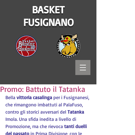
BASKET
FUSIGNANO
Promo: Battuto il Tatanka
Bella 
vittoria casalinga
 per i Fusignanesi, 
che rimangono imbattuti al PalaFuso, 
contro gli storici avversari del 
Tatanka
Imola. Una sfida inedita a livello di 
Promozione, ma che rievoca 
tanti duelli 
del passato
 in Prima Divisione, con le 