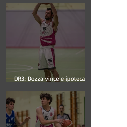
DR3: Dozza vince e ipoteca la
finale