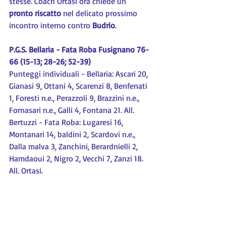
stesse. Coach Ortasi ora chiede un 
pronto riscatto
 nel delicato prossimo 
incontro interno contro 
Budrio
.
P.G.S. Bellaria - Fata Roba Fusignano 76-
66 (15-13; 28-26; 52-39)
Punteggi individuali - Bellaria: Ascari 20, 
Gianasi 9, Ottani 4, Scarenzi 8, Benfenati 
1, Foresti n.e., Perazzoli 9, Brazzini n.e., 
Fornasari n.e., Galli 4, Fontana 21. All. 
Bertuzzi - Fata Roba: Lugaresi 16, 
Montanari 14, baldini 2, Scardovi n.e., 
Dalla malva 3, Zanchini, Berardnielli 2, 
Hamdaoui 2, Nigro 2, Vecchi 7, Zanzi 18. 
All. Ortasi.