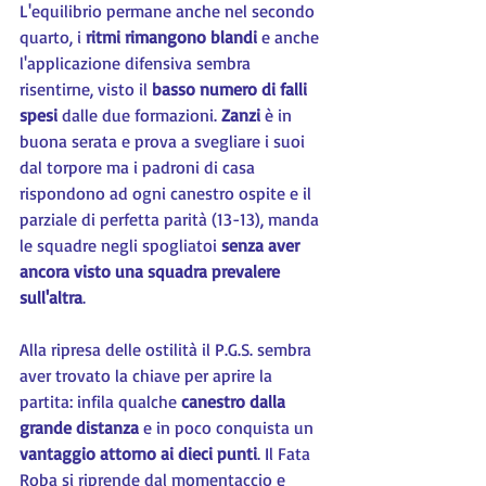
L'equilibrio permane anche nel secondo 
quarto, i 
ritmi rimangono blandi
 e anche 
l'applicazione difensiva sembra 
risentirne, visto il 
basso numero di falli 
spesi
 dalle due formazioni. 
Zanzi 
è in 
buona serata e prova a svegliare i suoi 
dal torpore ma i padroni di casa 
rispondono ad ogni canestro ospite e il 
parziale di perfetta parità (13-13), manda 
le squadre negli spogliatoi 
senza aver 
ancora visto una squadra prevalere 
sull'altra
.
Alla ripresa delle ostilità il P.G.S. sembra 
aver trovato la chiave per aprire la 
partita: infila qualche 
canestro dalla 
grande distanza
 e in poco conquista un 
vantaggio attorno ai dieci punti
. Il Fata 
Roba si riprende dal momentaccio e 