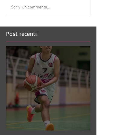
Scrivi un commento...
Post recenti
DR3: Sconfitti ed eliminati