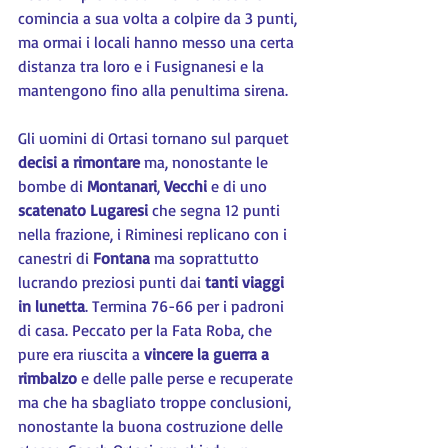
comincia a sua volta a colpire da 3 punti, 
ma ormai i locali hanno messo una certa 
distanza tra loro e i Fusignanesi e la 
mantengono fino alla penultima sirena.
Gli uomini di Ortasi tornano sul parquet 
decisi a rimontare
 ma, nonostante le 
bombe di 
Montanari
, 
Vecchi 
e di uno 
scatenato Lugaresi
 che segna 12 punti 
nella frazione, i Riminesi replicano con i 
canestri di 
Fontana 
ma soprattutto 
lucrando preziosi punti dai 
tanti viaggi 
in lunetta
. Termina 76-66 per i padroni 
di casa. Peccato per la Fata Roba, che 
pure era riuscita a 
vincere la guerra a 
rimbalzo
 e delle palle perse e recuperate 
ma che ha sbagliato troppe conclusioni, 
nonostante la buona costruzione delle 