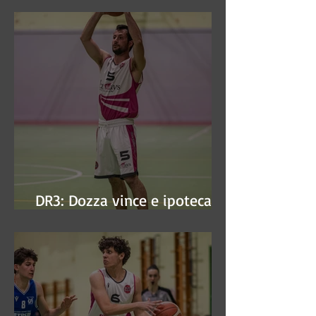
DR3: Dozza vince e ipoteca la
finale