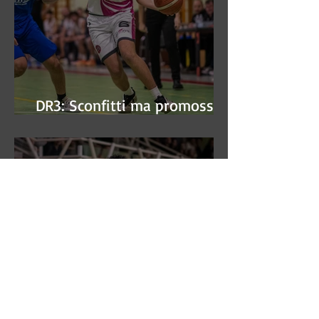
DR3: Sconfitti ma promossi
alle semifinali