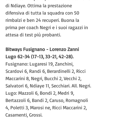
di Ndiaye. Ottima la prestazione 
difensiva di tutta la squadra con 50 
rimbalzi e ben 24 recuperi. Buona la 
prima per coach Negri e i suoi ragazzi in 
attesa di test più probanti.
Bitways Fusignano - Lorenzo Zanni 
Lugo 62-34 (17-13, 33-21, 42-28).
Fusignano: Lugaresi 19, Zanchini, 
Scardovi 6, Randi 6, Berardinelli 2, Ricci 
Maccarini 8, Negri, Bucchi 2, Vecchi 2, 
Salvatori 6, Ndiaye 11, Secchiari. All. Negri.
Lugo: Mazzoli 6, Bondi 2, Medri 9, 
Bertazzoli 6, Bandi 2, Caruso, Romagnoli 
4, Poletti 3, Marosi ne, Ricci Maccarini 2, 
Casamenti, Grossi.