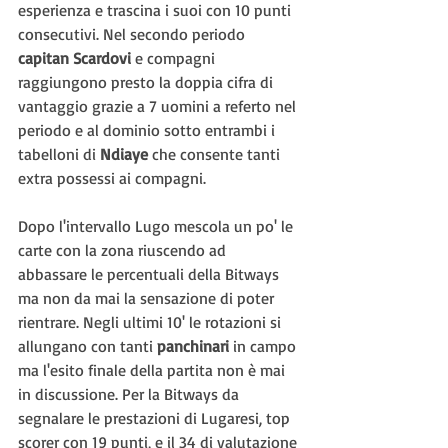
esperienza e trascina i suoi con 10 punti 
consecutivi. Nel secondo periodo 
capitan Scardovi 
e compagni 
raggiungono presto la doppia cifra di 
vantaggio grazie a 7 uomini a referto nel 
periodo e al dominio sotto entrambi i 
tabelloni di 
Ndiaye 
che consente tanti 
extra possessi ai compagni.
Dopo l'intervallo Lugo mescola un po' le 
carte con la zona riuscendo ad 
abbassare le percentuali della Bitways 
ma non da mai la sensazione di poter 
rientrare. Negli ultimi 10' le rotazioni si 
allungano con tanti 
panchinari 
in campo 
ma l'esito finale della partita non è mai 
in discussione. Per la Bitways da 
segnalare le prestazioni di Lugaresi, top 
scorer con 19 punti, e il 34 di valutazione 