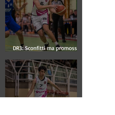
DR3: Sconfitti ma promossi
alle semifinali