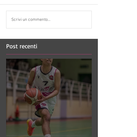
Scrivi un commento...
Post recenti