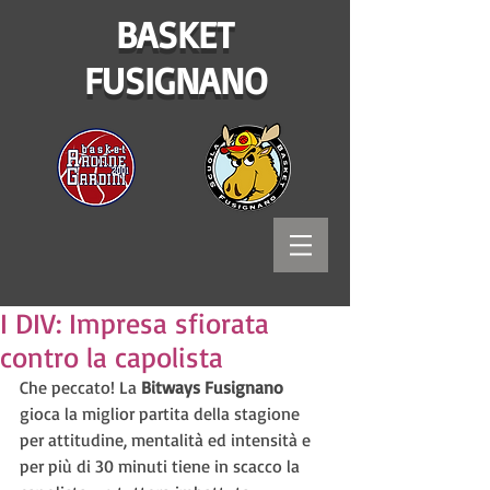
BASKET
FUSIGNANO
I DIV: Impresa sfiorata
contro la capolista
Che peccato! La 
Bitways Fusignano 
gioca la miglior partita della stagione 
per attitudine, mentalità ed intensità e 
per più di 30 minuti tiene in scacco la 