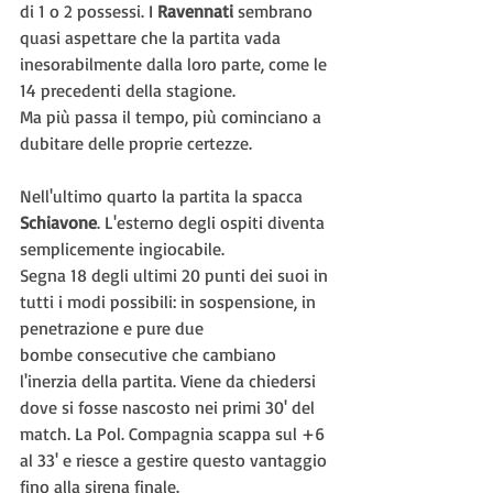
di 1 o 2 possessi. I 
Ravennati 
sembrano 
quasi aspettare che la partita vada 
inesorabilmente dalla loro parte, come le 
14 precedenti della stagione.
Ma più passa il tempo, più cominciano a 
dubitare delle proprie certezze.
Nell'ultimo quarto la partita la spacca 
Schiavone
. L'esterno degli ospiti diventa 
semplicemente ingiocabile.
Segna 18 degli ultimi 20 punti dei suoi in 
tutti i modi possibili: in sospensione, in 
penetrazione e pure due 
bombe consecutive che cambiano 
l'inerzia della partita. Viene da chiedersi 
dove si fosse nascosto nei primi 30' del 
match. La Pol. Compagnia scappa sul +6 
al 33' e riesce a gestire questo vantaggio 
fino alla sirena finale.