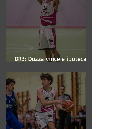
DR3: Dozza vince e ipoteca la
finale