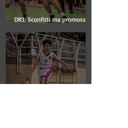
DR3: Sconfitti ma promossi
alle semifinali
DR3: L'Aronne Gardini fa sua
gara 1 dei quarti play-off.