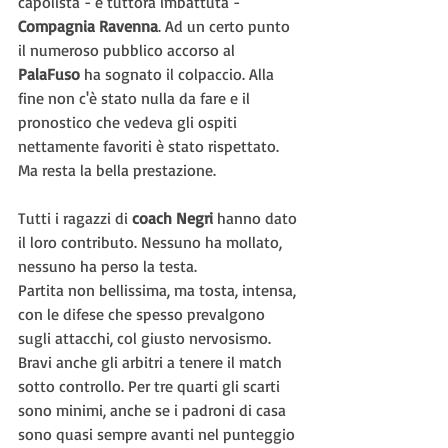
capolista - e tuttora imbattuta - 
Compagnia Ravenna
. Ad un certo punto 
il numeroso pubblico accorso al 
PalaFuso 
ha sognato il colpaccio. Alla 
fine non c'è stato nulla da fare e il 
pronostico che vedeva gli ospiti 
nettamente favoriti è stato rispettato. 
Ma resta la bella prestazione.
Tutti i ragazzi di 
coach Negri
 hanno dato 
il loro contributo. Nessuno ha mollato, 
nessuno ha perso la testa.
Partita non bellissima, ma tosta, intensa, 
con le difese che spesso prevalgono 
sugli attacchi, col giusto nervosismo. 
Bravi anche gli arbitri a tenere il match 
sotto controllo. Per tre quarti gli scarti 
sono minimi, anche se i padroni di casa 
sono quasi sempre avanti nel punteggio 