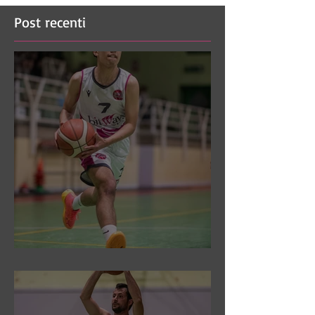
Post recenti
DR3: Sconfitti ed eliminati