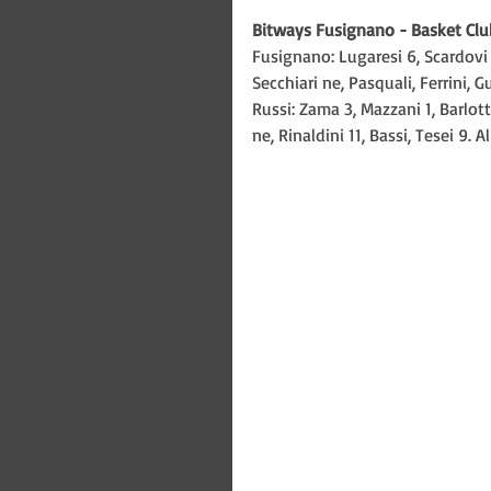
Bitways Fusignano - Basket Club
Fusignano: Lugaresi 6, Scardovi 1
Secchiari ne, Pasquali, Ferrini, Gu
Russi: Zama 3, Mazzani 1, Barlotti
ne, Rinaldini 11, Bassi, Tesei 9. A