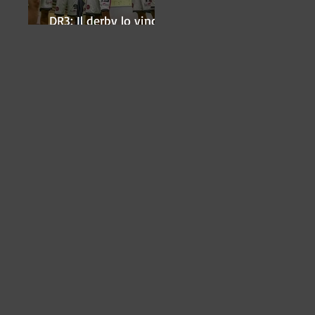
DR3: Il derby lo vince
ancora Lugo