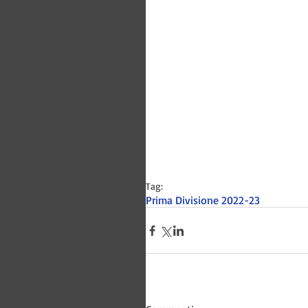
Tag:
Prima Divisione 2022-23
Bitways -