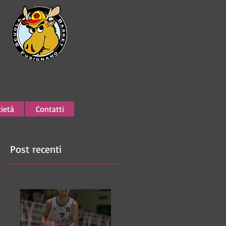
ietà
Contatti
Post recenti