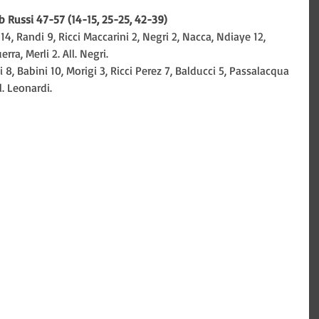
 Russi 47-57 (14-15, 25-25, 42-39)
4, Randi 9, Ricci Maccarini 2, Negri 2, Nacca, Ndiaye 12, 
erra, Merli 2. All. Negri.
 8, Babini 10, Morigi 3, Ricci Perez 7, Balducci 5, Passalacqua 
ll. Leonardi.