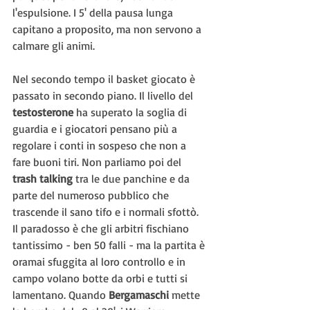
l'espulsione. I 5' della pausa lunga 
capitano a proposito, ma non servono a 
calmare gli animi.
Nel secondo tempo il basket giocato è 
passato in secondo piano. Il livello del 
testosterone 
ha superato la soglia di 
guardia e i giocatori pensano più a 
regolare i conti in sospeso che non a 
fare buoni tiri. Non parliamo poi del 
trash talking
 tra le due panchine e da 
parte del numeroso pubblico che 
trascende il sano tifo e i normali sfottò. 
Il paradosso è che gli arbitri fischiano 
tantissimo - ben 50 falli - ma la partita è 
oramai sfuggita al loro controllo e in 
campo volano botte da orbi e tutti si 
lamentano. Quando 
Bergamaschi 
mette 