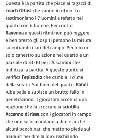
Questa è la partita che piace ai ragazzi di 
coach Ortasi
 che vanno in ritmo. Lo 
testimoniano i 7 uomini a referto nel 
quarto con 6 bombe. Per contro 
Ravenna 
a questi ritmi non può reggere 
e ben presto gli ospiti perdono la misura 
su entrambi i lati del campo. Per loro un 
solo canestro su azione nel quarto e un 
parziale di 33-10 per l'A. Gardini che 
indirizza la partita. A questo punto si 
verifica 
l'episodio 
che cambia il clima 
della serata. Sul finire del quarto, 
Randi 
ruba palla e subisce un brutto fallo in 
penetrazione. Il giocatore accenna una 
reazione che fa scoccare la 
scintilla
. 
Accenno di rissa
 con i giocatori in campo 
che non se le mandano a dire e anche 
alcuni panchinari che mettono piede sul 
parquet per dire la loro, rischiando 