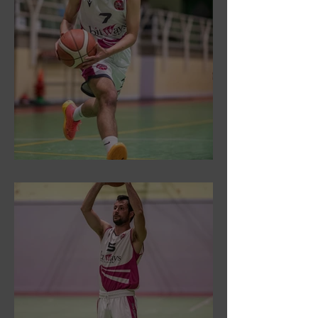
DR3: Sconfitti ed eliminati