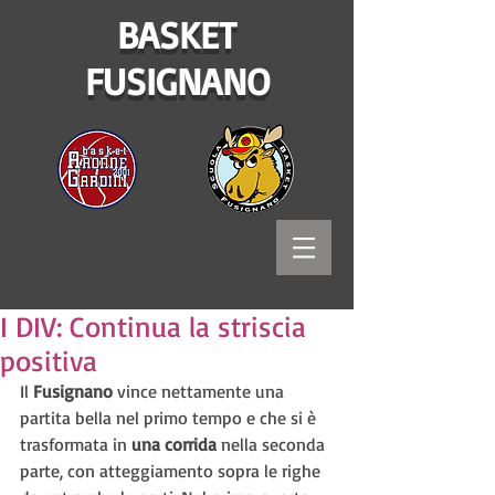
BASKET
FUSIGNANO
I DIV: Continua la striscia
positiva
Il 
Fusignano 
vince nettamente una 
partita bella nel primo tempo e che si è 
trasformata in 
una corrida 
nella seconda 
parte, con atteggiamento sopra le righe 