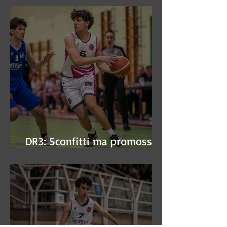
DR3: Sconfitti ma promossi
alle semifinali