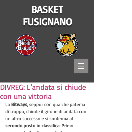
BASKET
FUSIGNANO
DIVREG: L'andata si chiude
con una vittoria
La 
Bitways
, seppur con qualche patema 
di troppo, chiude il girone di andata con 
un altro successo e si conferma al 
secondo posto in classifica
. Primo 