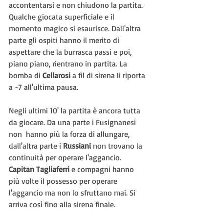
accontentarsi e non chiudono la partita. 
Qualche giocata superficiale e il 
momento magico si esaurisce. Dall'altra 
parte gli ospiti hanno il merito di 
aspettare che la burrasca passi e poi, 
piano piano, rientrano in partita. La 
bomba di 
Cellarosi
 a fil di sirena li riporta 
a -7 all'ultima pausa.
Negli ultimi 10' la partita è ancora tutta 
da giocare. Da una parte i Fusignanesi 
non  hanno più la forza di allungare, 
dall'altra parte i 
Russiani
 non trovano la 
continuità per operare l'aggancio. 
Capitan Tagliaferri
 e compagni hanno 
più volte il possesso per operare 
l'aggancio ma non lo sfruttano mai. Si 
arriva così fino alla sirena finale.