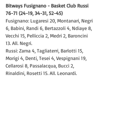
Bitways Fusignano - Basket Club Russi 
76-71 (24-19, 34-31, 52-45)
Fusignano: Lugaresi 20, Montanari, Negri 
6, Babini, Randi 6, Bertazzoli 4, Ndiaye 8, 
Vecchi 15, Pelliccia 2, Medri 2, Baroncini 
13. All. Negri.
Russi: Zama 4, Tagliaterri, Barlotti 15, 
Morigi 4, Denti, Tesei 4, Vespignani 19, 
Cellarosi 8, Passalacqua, Bucci 2, 
Rinaldini, Rosetti 15. All. Leonardi.