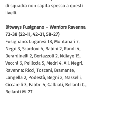
di squadra non capita spesso a questi 
livelli.
Bitways Fusignano – Warriors Ravenna 
72-38 (22-11, 42-21, 58-27)
Fusignano: Lugaresi 18, Montanari 7, 
Negri 3, Scardovi 4, Babini 2, Randi 4, 
Berardinelli 2, Bertazzoli 2, Ndiaye 15, 
Vecchi 6, Pelliccia 5, Medri 4. All. Negri.
Ravenna: Ricci, Toscani, Bramante, 
Langella 2, Podestà, Begni 2, Masselli, 
Ciccarelli 3, Fabbri 4, Galbiati, Bellanti G., 
Bellanti M. 27.