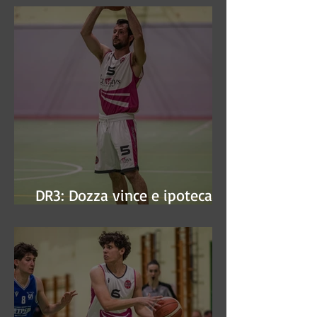
DR3: Dozza vince e ipoteca la
finale