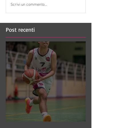
Scrivi un commento...
Post recenti
DR3: Sconfitti ed eliminati