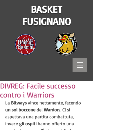
BASKET
FUSIGNANO
DIVREG: Facile successo
contro i Warriors
La 
Bitways 
vince nettamente, facendo 
un sol boccone 
dei 
Warriors
. Ci si 
aspettava una partita combattuta, 
invece 
gli ospiti
 hanno offerto una 