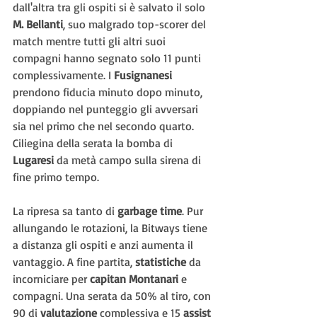
dall'altra tra gli ospiti si è salvato il solo 
M. Bellanti
, suo malgrado top-scorer del 
match mentre tutti gli altri suoi 
compagni hanno segnato solo 11 punti 
complessivamente. I 
Fusignanesi 
prendono fiducia minuto dopo minuto, 
doppiando nel punteggio gli avversari 
sia nel primo che nel secondo quarto. 
Ciliegina della serata la bomba di 
Lugaresi 
da metà campo sulla sirena di 
fine primo tempo.
La ripresa sa tanto di 
garbage time
. Pur 
allungando le rotazioni, la Bitways tiene 
a distanza gli ospiti e anzi aumenta il 
vantaggio. A fine partita, 
statistiche 
da 
incorniciare per 
capitan Montanari
 e 
compagni. Una serata da 50% al tiro, con 
90 di 
valutazione 
complessiva e 15 
assist 