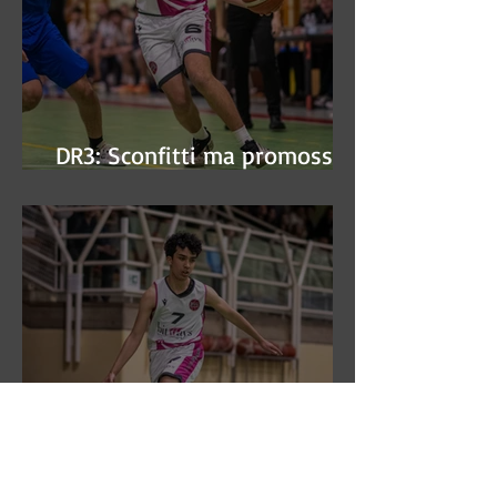
DR3: Sconfitti ma promossi
alle semifinali