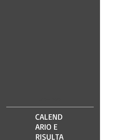
Show More
CALEND
ARIO E
RISULTA