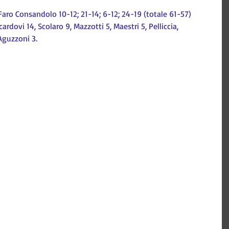
Faro Consandolo 10-12; 21-14; 6-12; 24-19 (totale 61-57)
ardovi 14, Scolaro 9, Mazzotti 5, Maestri 5, Pelliccia, 
Aguzzoni 3.