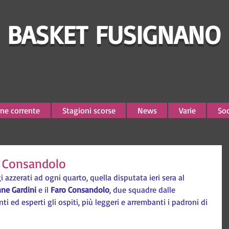
BASKET FUSIGNANO
ne corrente
Stagioni scorse
News
Varie
Soc
ol Consandolo
azzerati ad ogni quarto, quella disputata ieri sera al 
ne Gardini
 e il 
Faro Consandolo
, due squadre dalle 
nti ed esperti gli ospiti, più leggeri e arrembanti i padroni di 