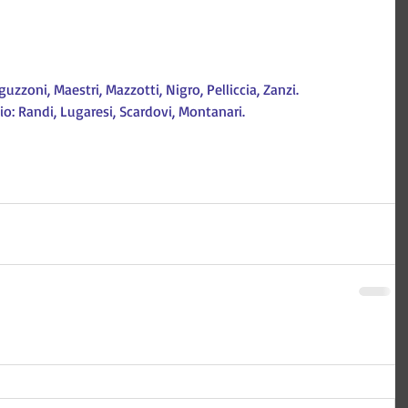
Aguzzoni, Maestri, Mazzotti, Nigro, Pelliccia, Zanzi.
io: Randi, Lugaresi, Scardovi, Montanari.
 Tecnologia e comunicazione