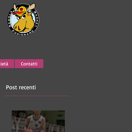
ietà
Contatti
Post recenti