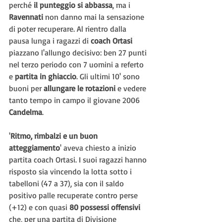
perché
 il punteggio si abbassa
, ma i 
Ravennati 
non danno mai la sensazione 
di poter recuperare. Al rientro dalla 
pausa lunga i ragazzi di 
coach Ortasi
piazzano l'allungo decisivo: ben 27 punti 
nel terzo periodo con 7 uomini a referto 
e 
partita in ghiaccio
. Gli ultimi 10' sono 
buoni per 
allungare le rotazioni
 e vedere 
tanto tempo in campo il giovane 2006 
Candelma
.
'
Ritmo, rimbalzi e un buon 
atteggiamento
' aveva chiesto a inizio 
partita coach Ortasi. I suoi ragazzi hanno 
risposto sia vincendo la lotta sotto i 
tabelloni (47 a 37), sia con il saldo 
positivo palle recuperate contro perse 
(+12) e con quasi 
80 possessi offensivi 
che, per una partita di Divisione 