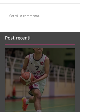
Scrivi un commento...
Post recenti