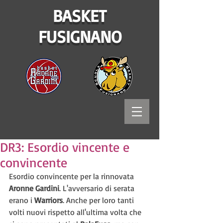
BASKET
FUSIGNANO
DR3: Esordio vincente e
convincente
Esordio convincente per la rinnovata 
Aronne Gardini
. L'avversario di serata 
erano i 
Warriors
. Anche per loro tanti 
volti nuovi rispetto all'ultima volta che 