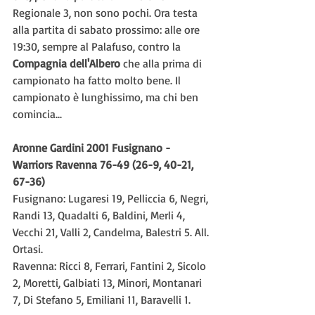
Regionale 3, non sono pochi. Ora testa 
alla partita di sabato prossimo: alle ore 
19:30, sempre al Palafuso, contro la 
Compagnia dell'Albero
 che alla prima di 
campionato ha fatto molto bene. Il 
campionato è lunghissimo, ma chi ben 
comincia...
Aronne Gardini 2001 Fusignano - 
Warriors Ravenna 76-49 (26-9, 40-21, 
67-36)
Fusignano: Lugaresi 19, Pelliccia 6, Negri, 
Randi 13, Quadalti 6, Baldini, Merli 4, 
Vecchi 21, Valli 2, Candelma, Balestri 5. All. 
Ortasi.
Ravenna: Ricci 8, Ferrari, Fantini 2, Sicolo 
2, Moretti, Galbiati 13, Minori, Montanari 
7, Di Stefano 5, Emiliani 11, Baravelli 1.