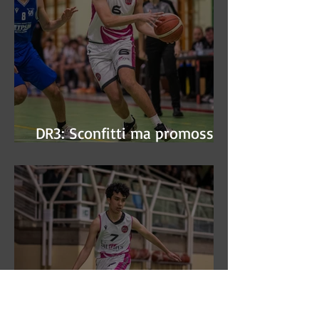
DR3: Sconfitti ma promossi
alle semifinali