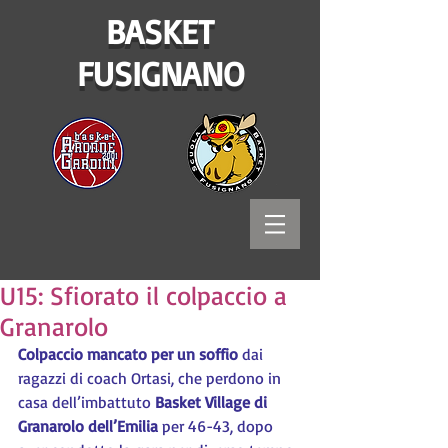
BASKET
FUSIGNANO
U15: Sfiorato il colpaccio a
Granarolo
Colpaccio mancato per un soffio
 dai 
ragazzi di coach Ortasi, che perdono in 
casa dell’imbattuto 
Basket Village di 
Granarolo dell’Emilia 
per 46-43, dopo 