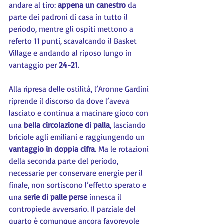
andare al tiro: 
appena un canestro 
da 
parte dei padroni di casa in tutto il 
periodo, mentre gli ospiti mettono a 
referto 11 punti, scavalcando il Basket 
Village e andando al riposo lungo in 
vantaggio per 
24-21
.
Alla ripresa delle ostilità, l’Aronne Gardini 
riprende il discorso da dove l’aveva 
lasciato e continua a macinare gioco con 
una 
bella circolazione di palla
, lasciando 
briciole agli emiliani e raggiungendo un 
vantaggio in doppia cifra
. Ma le rotazioni 
della seconda parte del periodo, 
necessarie per conservare energie per il 
finale, non sortiscono l’effetto sperato e 
una 
serie di palle perse 
innesca il 
contropiede avversario. Il parziale del 
quarto è comunque ancora favorevole 