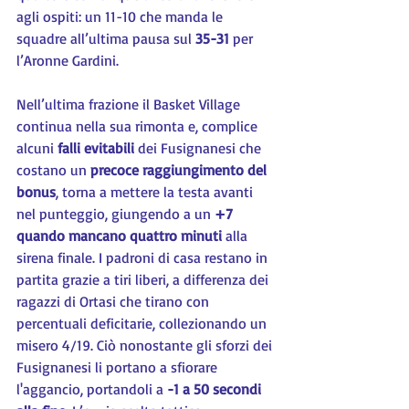
agli ospiti: un 11-10 che manda le 
squadre all’ultima pausa sul 
35-31 
per 
l’Aronne Gardini.
Nell’ultima frazione il Basket Village 
continua nella sua rimonta e, complice 
alcuni 
falli evitabili 
dei Fusignanesi che 
costano un 
precoce raggiungimento del 
bonus
, torna a mettere la testa avanti 
nel punteggio, giungendo a un 
+7 
quando mancano quattro minuti
 alla 
sirena finale. I padroni di casa restano in 
partita grazie a tiri liberi, a differenza dei 
ragazzi di Ortasi che tirano con 
percentuali deficitarie, collezionando un 
misero 4/19. Ciò nonostante gli sforzi dei 
Fusignanesi li portano a sfiorare 
l'aggancio, portandoli a 
-1 a 50 secondi 