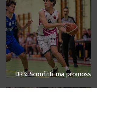
DR3: Sconfitti ma promossi
alle semifinali