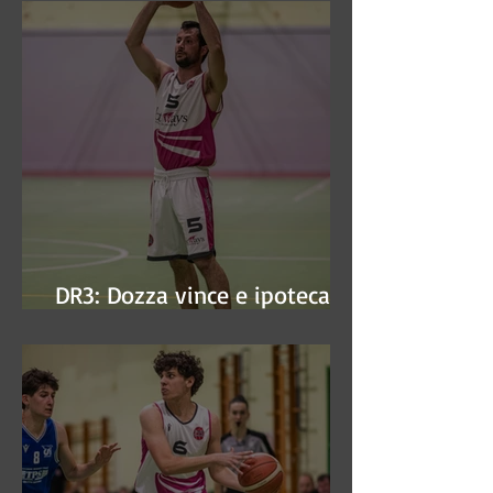
DR3: Dozza vince e ipoteca la
finale