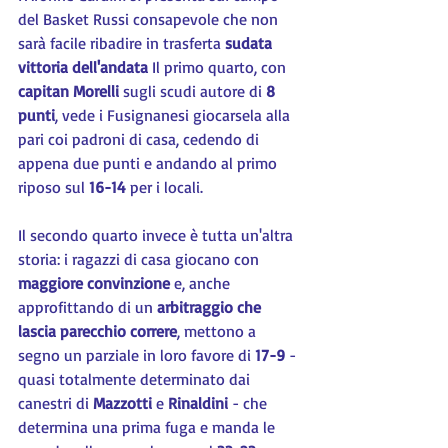
del Basket Russi consapevole che non 
sarà facile ribadire in trasferta 
sudata 
vittoria dell'andata
 Il primo quarto, con 
capitan Morelli 
sugli scudi autore di 
8 
punti
, vede i Fusignanesi giocarsela alla 
pari coi padroni di casa, cedendo di 
appena due punti e andando al primo 
riposo sul 
16-14
 per i locali.
Il secondo quarto invece è tutta un'altra 
storia: i ragazzi di casa giocano con 
maggiore convinzione
 e, anche 
approfittando di un 
arbitraggio che 
lascia parecchio correre
, mettono a 
segno un parziale in loro favore di 
17-9
 - 
quasi totalmente determinato dai 
canestri di 
Mazzotti 
e 
Rinaldini 
- che 
determina una prima fuga e manda le 