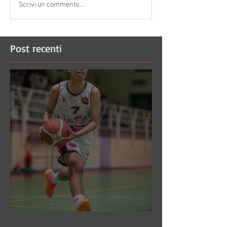
Scrivi un commento...
Post recenti
DR3: Sconfitti ed eliminati