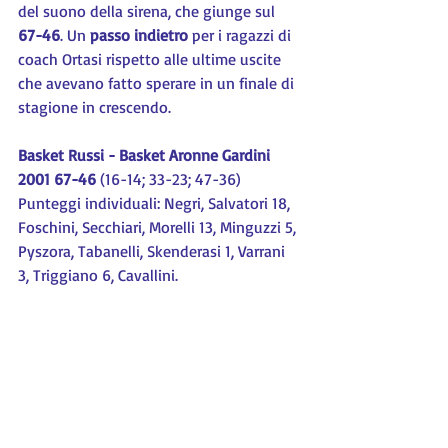
del suono della sirena, che giunge sul 
67-46
. Un 
passo indietro
 per i ragazzi di 
coach Ortasi rispetto alle ultime uscite 
che avevano fatto sperare in un finale di 
stagione in crescendo.
Basket Russi - Basket Aronne Gardini 
2001 67-46
 (16-14; 33-23; 47-36)
Punteggi individuali: Negri, Salvatori 18, 
Foschini, Secchiari, Morelli 13, Minguzzi 5, 
Pyszora, Tabanelli, Skenderasi 1, Varrani 
3, Triggiano 6, Cavallini.