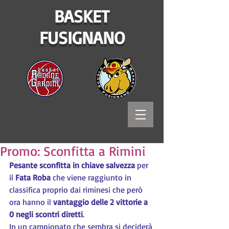
BASKET
FUSIGNANO
Promo: Sconfitta a Rimini
Pesante sconfitta in chiave salvezza
 per 
il 
Fata Roba
 che viene raggiunto in 
classifica proprio dai riminesi che però 
ora hanno il 
vantaggio delle 2 vittorie a 
0 negli scontri diretti
.
In un campionato che sembra si deciderà 