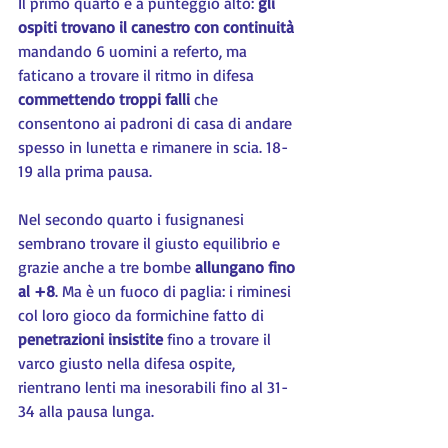
Il primo quarto è a punteggio alto: 
gli 
ospiti trovano il canestro con continuità
mandando 6 uomini a referto, ma 
faticano a trovare il ritmo in difesa 
commettendo troppi falli
 che 
consentono ai padroni di casa di andare 
spesso in lunetta e rimanere in scia. 18-
19 alla prima pausa.
Nel secondo quarto i fusignanesi 
sembrano trovare il giusto equilibrio e 
grazie anche a tre bombe 
allungano fino 
al +8
. Ma è un fuoco di paglia: i riminesi 
col loro gioco da formichine fatto di 
penetrazioni insistite
 fino a trovare il 
varco giusto nella difesa ospite, 
rientrano lenti ma inesorabili fino al 31-
34 alla pausa lunga.