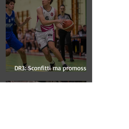
DR3: Sconfitti ma promossi
alle semifinali