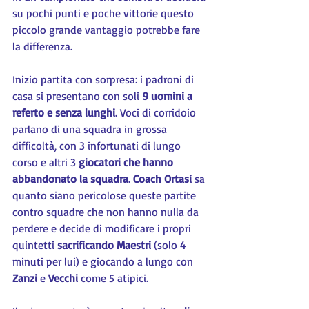
su pochi punti e poche vittorie questo 
piccolo grande vantaggio potrebbe fare 
la differenza.
Inizio partita con sorpresa: i padroni di 
casa si presentano con soli 
9 uomini a 
referto e senza lunghi
. Voci di corridoio 
parlano di una squadra in grossa 
difficoltà, con 3 infortunati di lungo 
corso e altri 3 
giocatori che hanno 
abbandonato la squadra
. 
Coach Ortasi
 sa 
quanto siano pericolose queste partite 
contro squadre che non hanno nulla da 
perdere e decide di modificare i propri 
quintetti 
sacrificando Maestri
 (solo 4 
minuti per lui) e giocando a lungo con 
Zanzi 
e 
Vecchi 
come 5 atipici.