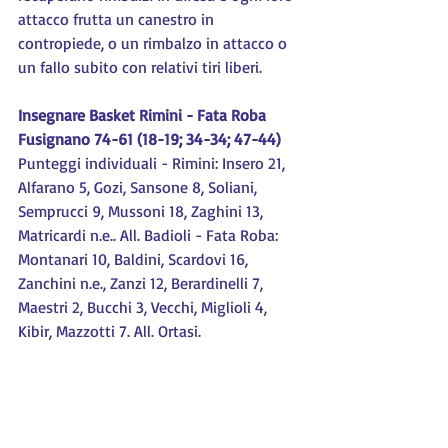
attacco frutta un canestro in 
contropiede, o un rimbalzo in attacco o 
un fallo subito con relativi tiri liberi.
Insegnare Basket Rimini - Fata Roba 
Fusignano 74-61 (18-19; 34-34; 47-44)
Punteggi individuali - Rimini: Insero 21, 
Alfarano 5, Gozi, Sansone 8, Soliani, 
Semprucci 9, Mussoni 18, Zaghini 13, 
Matricardi n.e.. All. Badioli - Fata Roba: 
Montanari 10, Baldini, Scardovi 16, 
Zanchini n.e., Zanzi 12, Berardinelli 7, 
Maestri 2, Bucchi 3, Vecchi, Miglioli 4, 
Kibir, Mazzotti 7. All. Ortasi.