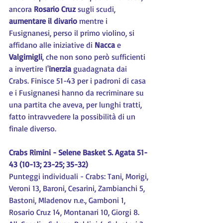
ancora 
Rosario Cruz
 sugli scudi, 
aumentare il divario
 mentre i 
Fusignanesi, perso il primo violino, si 
affidano alle iniziative di 
Nacca
 e 
Valgimigli
, che non sono però sufficienti 
a invertire l'
inerzia
 guadagnata dai 
Crabs. Finisce 51-43 per i padroni di casa 
e i Fusignanesi hanno da recriminare su 
una partita che aveva, per lunghi tratti, 
fatto intravvedere la possibilità di un 
finale diverso.
Crabs Rimini - Selene Basket S. Agata 51-
43 (10-13; 23-25; 35-32)
Punteggi individuali - Crabs: Tani, Morigi, 
Veroni 13, Baroni, Cesarini, Zambianchi 5, 
Bastoni, Mladenov n.e., Gamboni 1, 
Rosario Cruz 14, Montanari 10, Giorgi 8. 