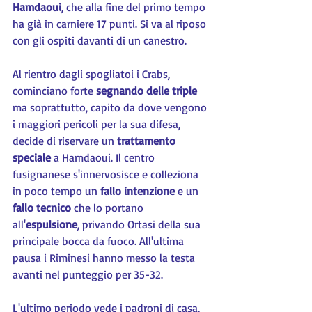
Hamdaoui
, che alla fine del primo tempo 
ha già in carniere 17 punti. Si va al riposo 
con gli ospiti davanti di un canestro.
Al rientro dagli spogliatoi i Crabs, 
cominciano forte 
segnando delle triple
ma soprattutto, capito da dove vengono 
i maggiori pericoli per la sua difesa, 
decide di riservare un 
trattamento 
speciale
 a Hamdaoui. Il centro 
fusignanese s'innervosisce e colleziona 
in poco tempo un 
fallo intenzione
 e un 
fallo tecnico
 che lo portano 
all'
espulsione
, privando Ortasi della sua 
principale bocca da fuoco. All'ultima 
pausa i Riminesi hanno messo la testa 
avanti nel punteggio per 35-32.
L'ultimo periodo vede i padroni di casa, 