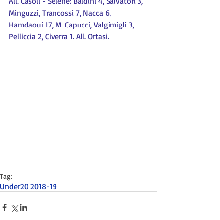
All. Casoli - Selene: Baldini 4, Salvatori 3, 
Minguzzi, Trancossi 7, Nacca 6, 
Hamdaoui 17, M. Capucci, Valgimigli 3, 
Pelliccia 2, Civerra 1. All. Ortasi.
Tag:
Under20 2018-19