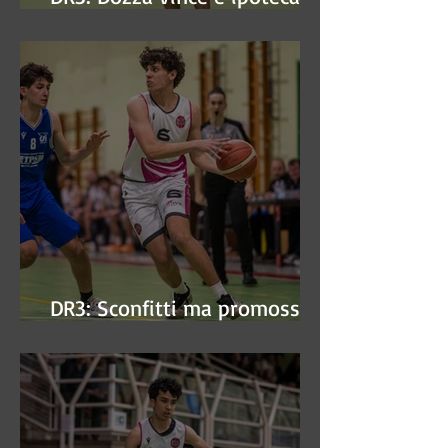
finale
DR3: Sconfitti ma promossi
alle semifinali