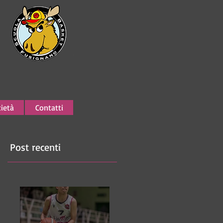
ietà
Contatti
Post recenti