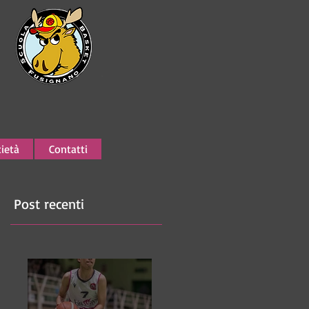
ietà
Contatti
Post recenti