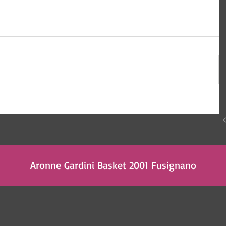
Aronne Gardini Basket 2001 Fusignano