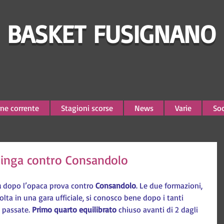
BASKET FUSIGNANO
ne corrente
Stagioni scorse
News
Varie
Soc
linga contro Consandolo
 
dopo l’opaca prova contro 
Consandolo
. Le due formazioni, 
olta in una gara ufficiale, si conosco bene dopo i tanti 
 passate. 
Primo quarto equilibrato
 chiuso avanti di 2 dagli 